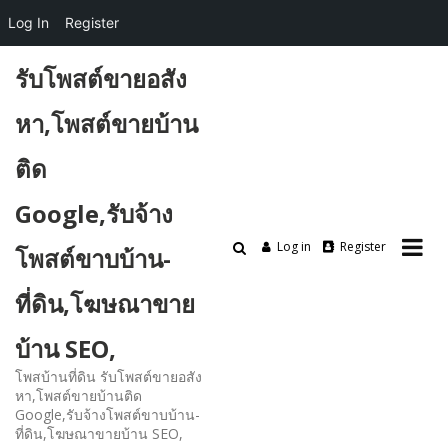
Log In
Register
Skip
รับโพสต์ขายอสัง
to
content
หา,โพสต์ขายบ้าน
ติด
Google,รับจ้าง
Log in
Register
โพสต์ขาบบ้าน-
ที่ดิน,โฆษณาขาย
บ้าน SEO,
โพสบ้านที่ดิน รับโพสต์ขายอสัง
หา,โพสต์ขายบ้านติด
Google,รับจ้างโพสต์ขาบบ้าน-
ที่ดิน,โฆษณาขายบ้าน SEO,