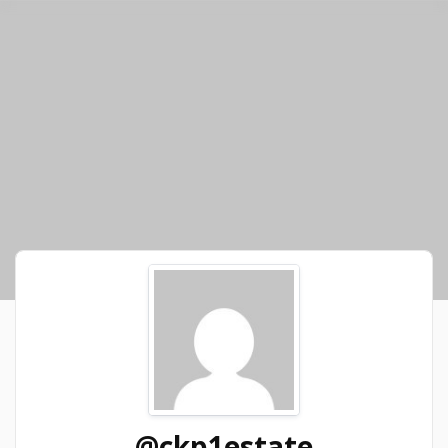
@ckp1estate