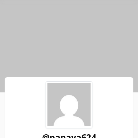
@panaya624