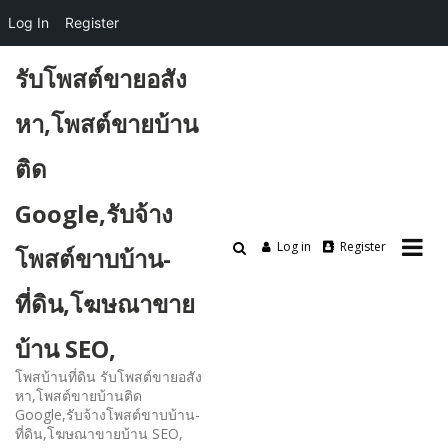
Log In
Register
Skip
รับโพสต์ขายอสัง
to
content
หา,โพสต์ขายบ้าน
ติด
Google,รับจ้าง
Log in
Register
โพสต์ขาบบ้าน-
ที่ดิน,โฆษณาขาย
บ้าน SEO,
โพสบ้านที่ดิน รับโพสต์ขายอสัง
หา,โพสต์ขายบ้านติด
Google,รับจ้างโพสต์ขาบบ้าน-
ที่ดิน,โฆษณาขายบ้าน SEO,