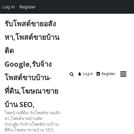
Log In
Register
Skip
รับโพสต์ขายอสัง
to
content
หา,โพสต์ขายบ้าน
ติด
Google,รับจ้าง
Log in
Register
โพสต์ขาบบ้าน-
ที่ดิน,โฆษณาขาย
บ้าน SEO,
โพสบ้านที่ดิน รับโพสต์ขายอสัง
หา,โพสต์ขายบ้านติด
Google,รับจ้างโพสต์ขาบบ้าน-
ที่ดิน,โฆษณาขายบ้าน SEO,