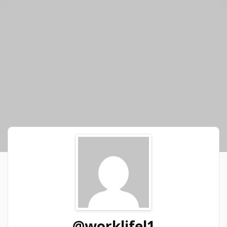
@worklifel1