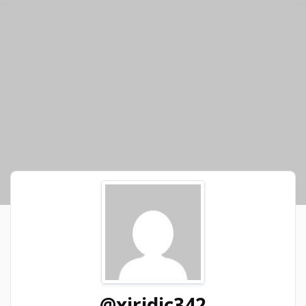
@xiridic342