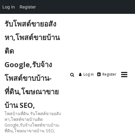
Log In
Register
Skip
รับโพสต์ขายอสัง
to
content
หา,โพสต์ขายบ้าน
ติด
Google,รับจ้าง
Log in
Register
โพสต์ขาบบ้าน-
ที่ดิน,โฆษณาขาย
บ้าน SEO,
โพสบ้านที่ดิน รับโพสต์ขายอสัง
หา,โพสต์ขายบ้านติด
Google,รับจ้างโพสต์ขาบบ้าน-
ที่ดิน,โฆษณาขายบ้าน SEO,