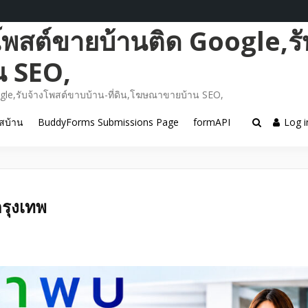
โพสต์ขายบ้านติด Google,รั
น SEO,
gle,รับจ้างโพสต์ขาบบ้าน-ที่ดิน,โฆษณาขายบ้าน SEO,
สบ้าน
BuddyForms Submissions Page
formAPI
Log i
รุงเทพ