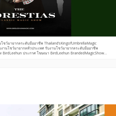
โชว์มายากลระดับมืออาชีพ Thailand’sKingofUmbrellaMagic
านโชว์มายากลทั่วประเทศ รับงานโชว์มายากลระดับมืออาชีพ
ow BirdLeehun ประกาศ โฆษณา BirdLeehun BrandedMagicShow
ะดับมืออาชีพ รับงานโชว์มายากลทั่วประเทศ รับงานโชว์มายากล Bird Le
มืออาชีพ, Bird Leehun is Thailand’s King of Umbrella Magic