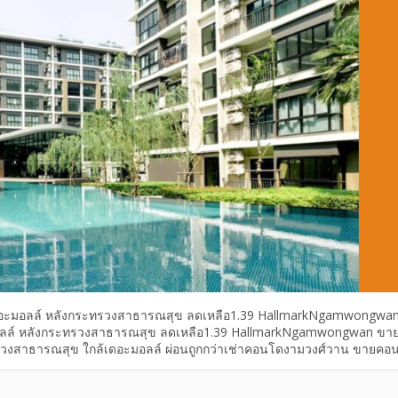
เดอะมอลล์ หลังกระทรวงสาธารณสุข ลดเหลือ1.39 HallmarkNgamwongwa
มอลล์ หลังกระทรวงสาธารณสุข ลดเหลือ1.39 HallmarkNgamwongwan ขา
งสาธารณสุข ใกล้เดอะมอลล์ ผ่อนถูกกว่าเช่าคอนโดงามวงศ์วาน ขายคอ
วาน ใกล้เดอะมอลล์ หลังกระทรวงสาธารณสุข ลดเหลือ 1.39 Hallmark
มอยู่ ทำเลด้านหลังกระทรวงสาธารณสุข จังหวัดนนทบุรี ห้องขนาด 28