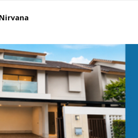
 วิวเปิด ไม่ถูกอาคารบัง ใกล้ MRT กระทรวงสาธารณสุข และ MRT แยกติวา
e Nirvana