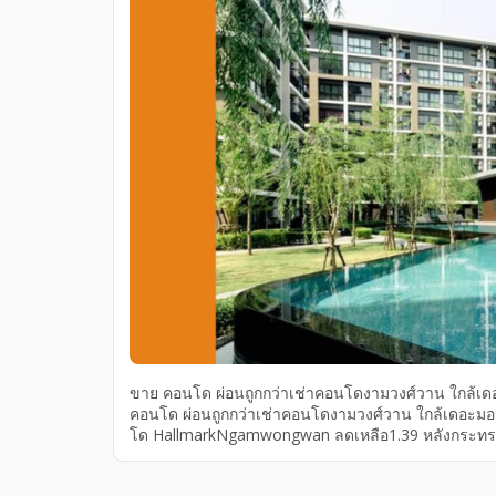
ขาย คอนโด ผ่อนถูกกว่าเช่าคอนโดงามวงศ์วาน ใกล้
คอนโด ผ่อนถูกกว่าเช่าคอนโดงามวงศ์วาน ใกล้เดอะ
โด HallmarkNgamwongwan ลดเหลือ1.39 หลังกระทรว
ใกล้MRTแยกติวานนท์ ผ่อนถูกกว่าเช่า คอนโดงามวงศ์
Ngamwongwan Hallmark Ngamwongwan คือคอนโดพร้อ