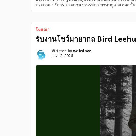
ประกาศ บริการ ประสานงานรับยา พาพบดูแลตลอดขั้นตอ
บริการพาผู้ป่วยไปโรงพยาบาล กรุงเทพปริมณฑล ขอนแก่น
โรงพยาบาล พร้อมผู้ช่วยดูแลสำหรับผู้สูงอายุและผู้ป่ว
โฆษณา
รับงานโชว์มายากล Bird Leeh
Written by
webslave
July 13, 2026