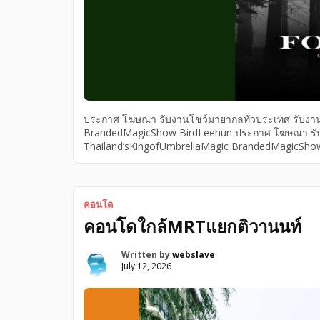
ประกาศ โฆษณา รับงานโชว์มายากลทั่วประเทศ รับงาน
BrandedMagicShow BirdLeehun ประกาศ โฆษณา รับง
Thailand’sKingofUmbrellaMagic BrandedMagicSh
Thailand’sKingofUmbrellaMagic รับงานโชว์มายากลร
รับงานโชว์มายากลทั่วประเทศ, รับงานโชว์มายากลระดับ
คอนโด
คอนโดใกล้MRTแยกติวานนท์
Written by
webslave
July 12, 2026