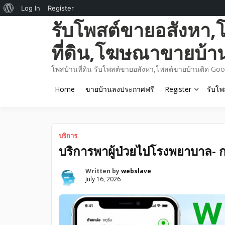
About
Log In
Register
Skip
รับโพสต์ขายอสังหา,
WordPress
to
content
ที่ดิน,โฆษณาขายบ้า
โพสบ้านที่ดิน รับโพสต์ขายอสังหา,โพสต์ขายบ้านติด Goo
Home
ขายบ้านลงประกาศฟรี
Register
รับโพ
บริการ
บริการพาผู้ป่วยไปโรงพยาบาล- ก
Written by
webslave
July 16, 2026