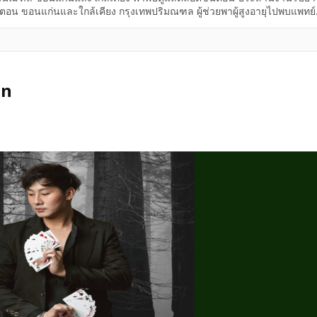
น ขอนแก่นและใกล้เคียง กรุงเทพปริมณฑล ผู้ช่วยพาผู้สูงอายุไปพบแพทย์
และ ใกล้เคียง ผู้ช่วยพาผู้สูงอายุไปพบแพทย์ พาพบ พาพบ = บริการพาผู้ป
ยในเขตกรุงเทพ ปริมณฑล ขอนแก่น และพื้นที่ใกล้เคียง
un