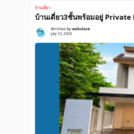
ตารางเมตร อาคาร A ชั้น 3 แบบ 1 ห้องนอน 1 ห้องน้ำ
[…]
บ้านเดี่ยว
บ้านเดี่ยว3ชั้นพร้อมอยู่ Privat
Written by
webslave
July 10, 2026