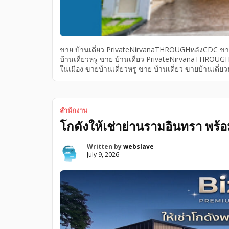
ขาย บ้านเดี่ยว PrivateNirvanaTHROUGHหลังCDC ขายบ้
บ้านเดี่ยวหรู ขาย บ้านเดี่ยว PrivateNirvanaTHROUGH
ในเมือง ขายบ้านเดี่ยวหรู ขาย บ้านเดี่ยว ขายบ้านเดี่ย
PrivateNirvanaTHROUGHหลังCDC THROUGH หลัง CDC ข
เมือง บ้านเดี่ยว3ชั้นพร้อมอยู่ Private Nirvana TH
บ้านเดี่ยวหรู Private Nirvana หลังมุม โปร่ง เป็นส่วนตัว 
พร้อมเครื่องปรับอากาศทุกห้อง เหมาะสำหรับครอบครัวที
สำนักงาน
โกดังให้เช่าย่านรามอินทรา พร้
Written by
webslave
July 9, 2026