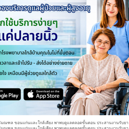
เทพปริมณฑล ขอนแก่นและใกล้เคียง พาพบดูแลตลอดขั้นตอน ประสานงานรับยา
เทพปริมณฑล ขอนแก่นและใกล้เคียง พาพบดูแลตลอดขั้นตอน ประสานงานรับยา