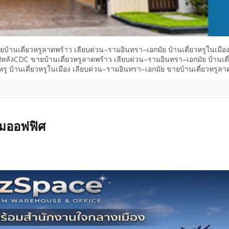
านเดี่ยวหรูลาดพร้าว เลียบด่วน–รามอินทรา–เอกมัย บ้านเดี่ยวหรูในเมือ
หลังCDC ขายบ้านเดี่ยวหรูลาดพร้าว เลียบด่วน–รามอินทรา–เอกมัย บ้านเดี่
วหรู บ้านเดี่ยวหรูในเมือง เลียบด่วน–รามอินทรา–เอกมัย ขายบ้านเดี่ยวหรูลา
ายบ้านเดี่ยวหรู เลียบด่วน–รามอินทรา–เอกมัย ลาดพร้าว บ้านเดี่ยวหร
ROUGH หลัง CDC ทำเลหรูในเมือง ใกล้เลียบด่วน–รามอินทรา–เอกมัย–ลาดพร้า
พื้นที่ใช้สอย 265 ตร.ม. บนที่ดิน 40.7 ตร.ว. บ้านบิวท์อินทั้งหลัง Fully Furn
่ต้องการบ้านพร้อมอยู่ ทำเลหลัง CDC […]
อมออฟฟิศ