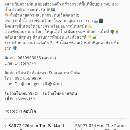
ผสานกับความทันสมัยอย่างลงตัว สร้างสรรค์พื้นที่ที่อบอุ่น สงบ และ
เป็นส่วนตัวอย่างแท้จริง
สิ่งอำนวยความสะดวกระดับเวิลด์คลาส:
สระว่ายน้ำโอ่อ่า พร้อมวิวพาโนรามาสุดตระการตา
ฟิตเนสเซ็นเตอร์ครบวงจร พร้อมอุปกรณ์ทันสมัย
สวนพักผ่อนขนาดใหญ่ ให้คุณได้ใกล้ชิดธรรมชาติอย่างเต็มที่
คลับเฮาส์สุดหรู สำหรับการพักผ่อนและสังสรรค์
ระบบรักษาความปลอดภัย 24 ชั่วโมง พร้อมเจ้าหน้าที่ดูแลอย่างเข้ม
งวด
ติดต่อ : 0630965038 (คุณต่อ)
Line ID : tor4774
ติดต่อ บริษัท สิงห์อสังหา เรียลเอสเตท จำกัด
โทร : 092-656-9879
Line ID : @sar.agent (มี @ ด้วย)
รับจ้างโฆษณาSEO
|
รับจ้างโพสขายที่ดิน
Post Views:
150
Posted in
คอนโด
Post
SAR77-026 ขาย The Parkland
SAR77-024 ขาย The Room