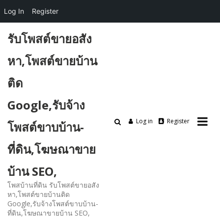
Log In
Register
Skip
รับโพสต์ขายอสัง
to
content
หา,โพสต์ขายบ้าน
ติด
Google,รับจ้าง
Log in
Register
โพสต์ขาบบ้าน-
ที่ดิน,โฆษณาขาย
บ้าน SEO,
โพสบ้านที่ดิน รับโพสต์ขายอสัง
หา,โพสต์ขายบ้านติด
Google,รับจ้างโพสต์ขาบบ้าน-
ที่ดิน,โฆษณาขายบ้าน SEO,