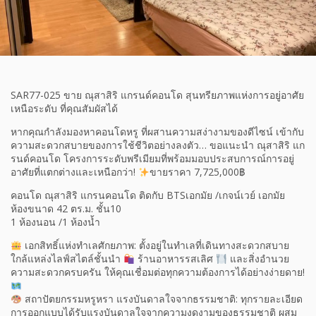
SAR77-025 ขาย ณุสาสิริ แกรนด์คอนโด สุนทรียภาพแห่งการอยู่อาศัย
เหนือระดับ ที่คุณสัมผัสได้
หากคุณกำลังมองหาคอนโดหรู ที่ผสานความสง่างามของดีไซน์ เข้ากับ
ความสะดวกสบายของการใช้ชีวิตอย่างลงตัว… ขอแนะนำ ณุสาสิริ แก
รนด์คอนโด โครงการระดับพรีเมียมที่พร้อมมอบประสบการณ์การอยู่
อาศัยที่แตกต่างและเหนือกว่า!
ขายราคา 7,725,000฿
คอนโด ณุสาสิริ แกรนคอนโด ติดกับ BTSเอกมัย /เกจน์เวย์ เอกมัย
ห้องขนาด 42 ตร.ม. ชั้น10
1 ห้องนอน /1 ห้องน้ำ
เอกสิทธิ์แห่งทำเลศักยภาพ: ตั้งอยู่ในทำเลที่เดินทางสะดวกสบาย
ใกล้แหล่งไลฟ์สไตล์ชั้นนำ
ร้านอาหารรสเลิศ
และสิ่งอำนวย
ความสะดวกครบครัน ให้คุณเชื่อมต่อทุกความต้องการได้อย่างง่ายดาย!
สถาปัตยกรรมหรูหรา แรงบันดาลใจจากธรรมชาติ: ทุกรายละเอียด
การออกแบบได้รับแรงบันดาลใจจากความงดงามของธรรมชาติ ผสม