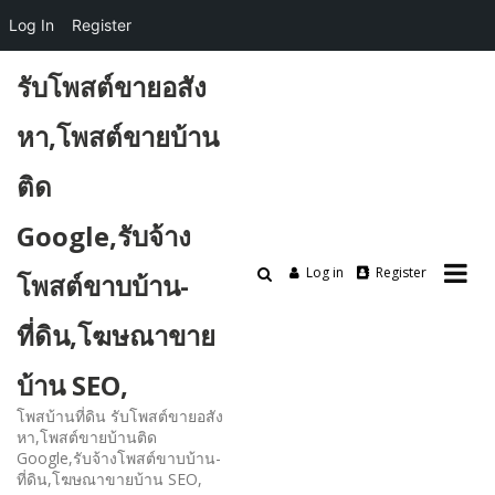
Log In
Register
Skip
รับโพสต์ขายอสัง
to
content
หา,โพสต์ขายบ้าน
ติด
Google,รับจ้าง
Log in
Register
โพสต์ขาบบ้าน-
ที่ดิน,โฆษณาขาย
บ้าน SEO,
โพสบ้านที่ดิน รับโพสต์ขายอสัง
หา,โพสต์ขายบ้านติด
Google,รับจ้างโพสต์ขาบบ้าน-
ที่ดิน,โฆษณาขายบ้าน SEO,