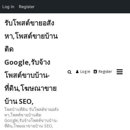
Log In
Register
Skip
รับโพสต์ขายอสัง
to
content
หา,โพสต์ขายบ้าน
ติด
Google,รับจ้าง
Log in
Register
โพสต์ขาบบ้าน-
ที่ดิน,โฆษณาขาย
บ้าน SEO,
โพสบ้านที่ดิน รับโพสต์ขายอสัง
หา,โพสต์ขายบ้านติด
Google,รับจ้างโพสต์ขาบบ้าน-
ที่ดิน,โฆษณาขายบ้าน SEO,