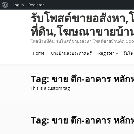
About
Log In
Register
Skip
รับโพสต์ขายอสังหา,
WordPress
to
content
ที่ดิน,โฆษณาขายบ้า
โพสบ้านที่ดิน รับโพสต์ขายอสังหา,โพสต์ขายบ้านติด Goo
Home
ขายบ้านลงประกาศฟรี
Register
รับโพ
Tag:
ขาย ตึก-อาคาร หลัก
This is a custom tag
Tag:
ขาย ตึก-อาคาร หลัก