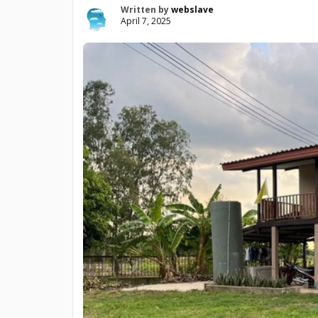
Written by
webslave
April 7, 2025