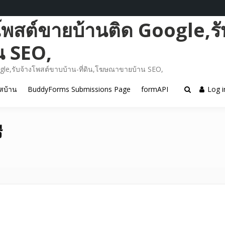
โพสต์ขายบ้านติด Google,รั
น SEO,
gle,รับจ้างโพสต์ขาบบ้าน-ที่ดิน,โฆษณาขายบ้าน SEO,
สบ้าน
BuddyForms Submissions Page
formAPI
Log i
ี