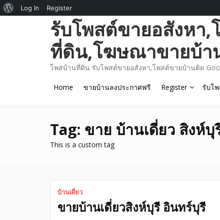
About
Log In
Register
Skip
รับโพสต์ขายอสังหา,
WordPress
to
content
ที่ดิน,โฆษณาขายบ้า
โพสบ้านที่ดิน รับโพสต์ขายอสังหา,โพสต์ขายบ้านติด Goo
Home
ขายบ้านลงประกาศฟรี
Register
รับโพ
Tag:
ขาย บ้านเดี่ยว สิงห์บุร
This is a custom tag
บ้านเดี่ยว
ขายบ้านเดี่ยวสิงห์บุรี อินทร์บุรี