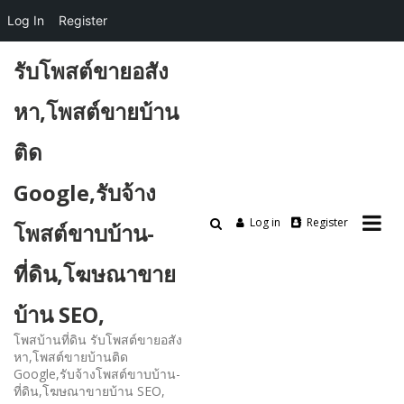
Log In
Register
Skip
รับโพสต์ขายอสัง
to
content
หา,โพสต์ขายบ้าน
ติด
Google,รับจ้าง
Log in
Register
โพสต์ขาบบ้าน-
ที่ดิน,โฆษณาขาย
บ้าน SEO,
โพสบ้านที่ดิน รับโพสต์ขายอสัง
หา,โพสต์ขายบ้านติด
Google,รับจ้างโพสต์ขาบบ้าน-
ที่ดิน,โฆษณาขายบ้าน SEO,