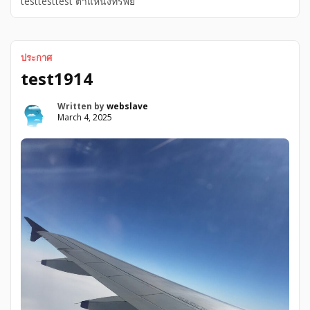
testtesttest ตำแหน่งทรัพย์
ประกาศ
test1914
Written by
webslave
March 4, 2025