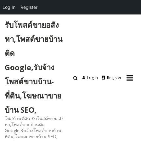
Log In
Register
Skip
รับโพสต์ขายอสัง
to
content
หา,โพสต์ขายบ้าน
ติด
Google,รับจ้าง
Log in
Register
โพสต์ขาบบ้าน-
ที่ดิน,โฆษณาขาย
บ้าน SEO,
โพสบ้านที่ดิน รับโพสต์ขายอสัง
หา,โพสต์ขายบ้านติด
Google,รับจ้างโพสต์ขาบบ้าน-
ที่ดิน,โฆษณาขายบ้าน SEO,