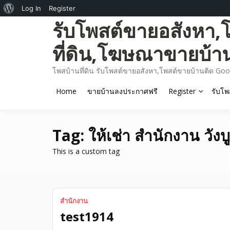
About
Log In
Register
Skip
รับโพสต์ขายอสังหา,
WordPress
to
content
ที่ดิน,โฆษณาขายบ้า
โพสบ้านที่ดิน รับโพสต์ขายอสังหา,โพสต์ขายบ้านติด Goo
Home
ขายบ้านลงประกาศฟรี
Register
รับโพ
Tag:
ให้เช่า สำนักงาน วังบ
This is a custom tag
สำนักงาน
test1914