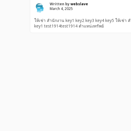
Written by
webslave
March 4, 2025
ให้เช่า สำนักงาน key1 key2 key3 key4 key5 ให้เช่า 
key1 test1914test1914 ตำแหน่งทรัพย์