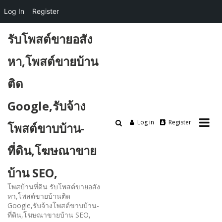
Log In
Register
Skip
รับโพสต์ขายอสัง
to
content
หา,โพสต์ขายบ้าน
ติด
Google,รับจ้าง
Log in
Register
โพสต์ขาบบ้าน-
ที่ดิน,โฆษณาขาย
บ้าน SEO,
โพสบ้านที่ดิน รับโพสต์ขายอสัง
หา,โพสต์ขายบ้านติด
Google,รับจ้างโพสต์ขาบบ้าน-
ที่ดิน,โฆษณาขายบ้าน SEO,