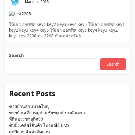
March 4, 2025
ให้เช่า ออฟฟิศ key1 key2 key3 key4 key5 ให้เช่า ออฟฟิศ key1
key2 key3 key4 key5 ให้เช่า ออฟฟิศ key5 key4 key3 key2
key1 test2208test2208 ตำแหน่งทรัพย์
Search
Search
Recent Posts
ขายบ้านสวนหาดใหญ่
ขายบ้านเดี่ยวหมู่บ้านชัยพฤกษ์ รามอินทรา
ที่ดินประชาอุทิศ90
ชิปปิ้งเคลียร์สินค้า ไปรษณีย์ EMS
แก้ปัญหาสินค้าติดด่าน