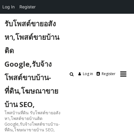
Log In
Register
Skip
รับโพสต์ขายอสัง
to
content
หา,โพสต์ขายบ้าน
ติด
Google,รับจ้าง
Log in
Register
โพสต์ขาบบ้าน-
ที่ดิน,โฆษณาขาย
บ้าน SEO,
โพสบ้านที่ดิน รับโพสต์ขายอสัง
หา,โพสต์ขายบ้านติด
Google,รับจ้างโพสต์ขาบบ้าน-
ที่ดิน,โฆษณาขายบ้าน SEO,