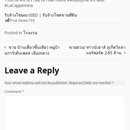
#LaCappenrina
รับจ้างโฆษณาSEO
|
รับจ้างโพสขายที่ดิน
Post Views:
159
Posted in
โรงแรม
Post
ขาย บ้านเดี่ยวชั้นเดียว หมู่บ้า
ขายด่วน! ทาวน์เฮาส์ ภูเก็ตวิลล่า
แอร์พอร์ต 2.85 ล้าน
นการ์เด้นเพลส เมืองถลาง
navigation
Leave a Reply
Your email address will not be published.
Required fields are marked
*
Comment
*