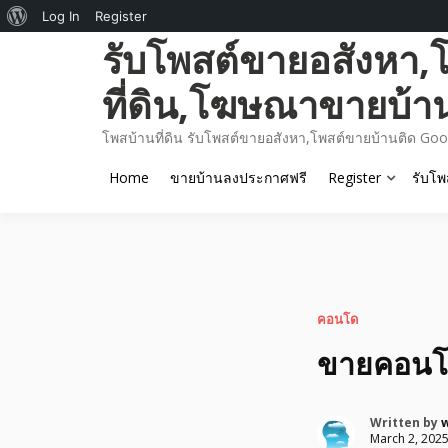
About
Log In
Register
Skip
รับโพสต์ขายอสังหา,
WordPress
to
content
ที่ดิน,โฆษณาขายบ้า
โพสบ้านที่ดิน รับโพสต์ขายอสังหา,โพสต์ขายบ้านติด Goo
Home
ขายบ้านลงประกาศฟรี
Register
รับโพ
คอนโด
ขายคอนโด
Written by
March 2, 202