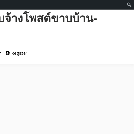
บจ้างโพสต์ขาบบ้าน-
n
Register