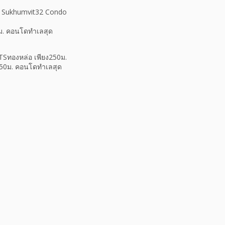
es Sukhumvit32 Condo
0ม. คอนโดทำเลสุด
TSทองหล่อ เพียง250ม.
250ม. คอนโดทำเลสุด