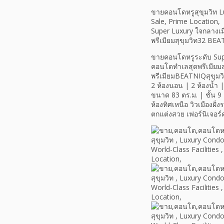
ขายคอนโดหรูสุขุมวิท L
Sale, Prime Location,
Super Luxury ใจกลางเม
พรีเมียมสุขุมวิท32 BE
ขายคอนโดหรูระดับ Supe
คอนโดทำเลสุดพรีเมียม
พรีเมียมBEATNIQสุขุมว
2 ห้องนอน | 2 ห้องน้ำ | 
ขนาด 83 ตร.ม. | ชั้น 9
ห้องทิศเหนือ วิวเมืองฝั่
ตกแต่งสวย เฟอร์นิเจอร์ครบ