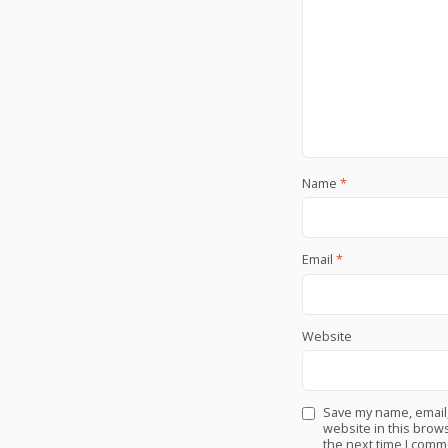
Name
*
Email
*
Website
Save my name, email
website in this brows
the next time I comm