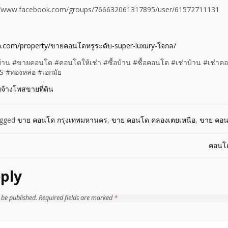
s://www.facebook.com/groups/766632061317895/user/61572711131
n.com/property/ขายคอนโดหรูระดับ-super-luxury-ใจกล/
าน #ขายคอนโด #คอนโดให้เช่า #ซื้อบ้าน #ซื้อคอนโด #เช่าบ้าน #เช่า
 #ทองหล่อ #เอกมัย
บจ้างโพสขายที่ดิน
gged
ขาย คอนโด กรุงเทพมหานคร
,
ขาย คอนโด คลองเตยเหนือ
,
ขาย คอน
คอนโ
ply
 be published.
Required fields are marked
*