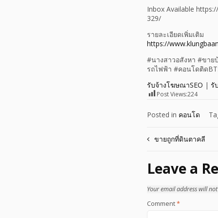
Inbox Available http
329/
รายละเอียดเพิ่มเติม
https://www.klungbaa
#นางสาวอสังหา #ขายบ้
รถไฟฟ้า #คอนโดติดBTS
รับจ้างโฆษณาSEO
|
รั
Post Views:
224
Posted in
คอนโด
Ta
Post
ขายถูกที่ดินตาคลี
navigation
Leave a Re
Your email address will not
Comment
*