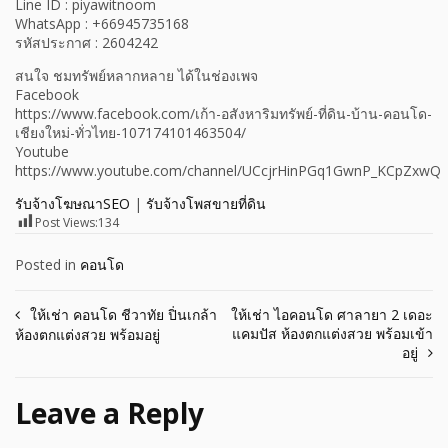
Line ID : piyawitnoom
WhatsApp : +66945735168
รหัสประกาศ : 2604242
สนใจ ชมทรัพย์หลากหลาย ได้ในช่องเพจ
Facebook
https://www.facebook.com/เก้า-อสังหาริมทรัพย์-ที่ดิน-บ้าน-คอนโด-
เชียงใหม่-ทั่วไทย-107174101463504/
Youtube
https://www.youtube.com/channel/UCcjrHinPGq1GwnP_KCpZxwQ
รับจ้างโฆษณาSEO
|
รับจ้างโพสขายที่ดิน
Post Views:
134
Posted in
คอนโด
Post
ให้เช่า คอนโด ชีวาทัย ปิ่นเกล้า
ให้เช่า ไอคอนโด ศาลายา 2 เดอะ
แคมปัส ห้องตกแต่งสวย พร้อมเข้า
ห้องตกแต่งสวย พร้อมอยู่
navigation
อยู่
Leave a Reply