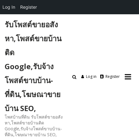
Log In
Register
Skip
รับโพสต์ขายอสัง
to
content
หา,โพสต์ขายบ้าน
ติด
Google,รับจ้าง
Log in
Register
โพสต์ขาบบ้าน-
ที่ดิน,โฆษณาขาย
บ้าน SEO,
โพสบ้านที่ดิน รับโพสต์ขายอสัง
หา,โพสต์ขายบ้านติด
Google,รับจ้างโพสต์ขาบบ้าน-
ที่ดิน,โฆษณาขายบ้าน SEO,