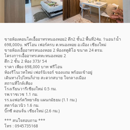
ขายห้องคอนโดเอื้ออาทรหนองหอย2 ตึก2 ชั้น2 พื้นที่24ม. 1นอน1น้ำ
698,000บ. ฟรีโอน เฟอร์ครบ ต.หนองหอย อ.เมือง เชียงใหม่
ขายห้องเอื้ออาทรหนองหอย 2 ห้องสตูดิโอ ขนาด 24 ตรม.
โครงการเอื้ออาทรเคหะหนองหอย 2
ตึก 2 ชั้น 2 ห้อง 373/ 54
ราคา เพียง 698,000 บาท ฟรีโอน
ห้องรีโนเวทใหม่ เฟอร์นิเจอร์ ของแถม พร้อมเข้าอยู่
เดินทางไปไหนก็ง่าย สะดวกสบาย ใจกลางเมือง
สถานที่ใกล้เคียง
โรงเรียนวารีเชียงใหม่ 0.5 กม.
รพ.ราชเวช 1.1 กม.
รร.มงฟอร์ตวิทยาลัย แผนกมัธยม (1.1 กม.)
สตาร์อเวนิว 1.6 กม.
บิ๊กซี ดอนจั่น เชียงใหม่ (2.6 กม.)
*** สนใจสอบถาม ***
โทร : 0945735168