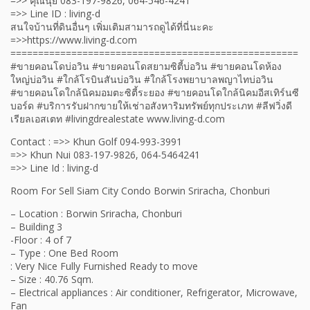
=>> คุณนุ้ย 083-197-9826, 064-546-4241
=>> Line ID : living-d
สนใจบ้านที่ดินอื่นๆ เพิ่มเติมสามารถดูได้ที่นี่นะคะ
=>>https://www.living-d.com
====================================================
#ขายคอนโดบ่อวิน #ขายคอนโดสยามซิตี้บ่อวิน #ขายคอนโดห้อง
ใหญ่บ่อวิน #ใกล้โรบินสันบ่อวิน #ใกล้โรงพยาบาลพญาไทบ่อวิน
#ขายคอนโดใกล้นิคมอมตะซิตี้ระยอง #ขายคอนโดใกล้นิคมอีสเทิร์นซี
บอร์ด #บริการรับฝากขายให้เช่าอสังหาริมทรัพย์ทุกประเภท #ลีฟวิ่งดี
เรียลเอสเตท #livingdrealestate www.living-d.com
Contact : =>> Khun Golf 094-993-3991
=>> Khun Nui 083-197-9826, 064-5464241
=>> Line Id : living-d
Room For Sell Siam City Condo Borwin Sriracha, Chonburi
– Location : Borwin Sriracha, Chonburi
– Building 3
-Floor : 4 of 7
– Type : One Bed Room
: Very Nice Fully Furnished Ready to move
– Size : 40.76 Sqm.
– Electrical appliances : Air conditioner, Refrigerator, Microwave,
Fan