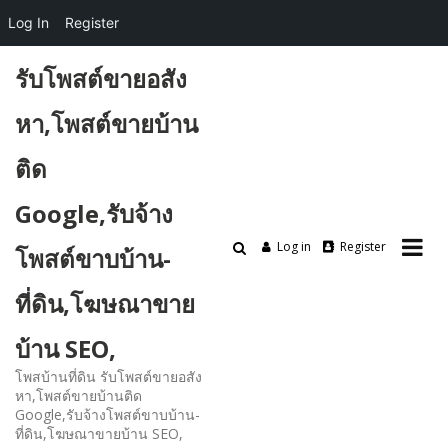
Log In
Register
Skip
รับโพสต์ขายอสัง
to
content
หา,โพสต์ขายบ้าน
ติด
Google,รับจ้าง
Log in
Register
โพสต์ขาบบ้าน-
ที่ดิน,โฆษณาขาย
บ้าน SEO,
โพสบ้านที่ดิน รับโพสต์ขายอสัง
หา,โพสต์ขายบ้านติด
Google,รับจ้างโพสต์ขาบบ้าน-
ที่ดิน,โฆษณาขายบ้าน SEO,