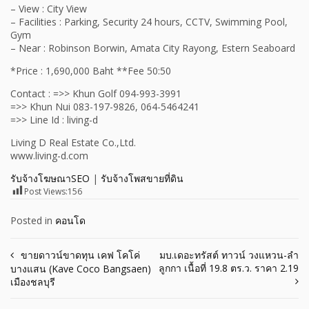
– View : City View
– Facilities : Parking, Security 24 hours, CCTV, Swimming Pool,
Gym
– Near : Robinson Borwin, Amata City Rayong, Estern Seaboard
*Price : 1,690,000 Baht **Fee 50:50
Contact : =>> Khun Golf 094-993-3991
=>> Khun Nui 083-197-9826, 064-5464241
=>> Line Id : living-d
Living D Real Estate Co.,Ltd.
www.living-d.com
รับจ้างโฆษณาSEO
|
รับจ้างโพสขายที่ดิน
Post Views:
156
Posted in
คอนโด
Post
ขายดาวน์ขาดทุน เคฟ โคโค่
มบ.เดอะทรัสต์ ทาวน์ วงแหวน-ลํา
ลูกกา เนื้อที่ 19.8 ตร.ว. ราคา 2.19
บางแสน (Kave Coco Bangsaen)
navigation
เมืองชลบุรี