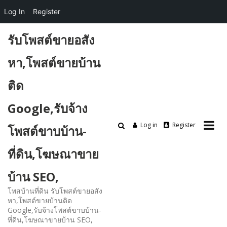
Log In
Register
Skip
รับโพสต์ขายอสัง
to
content
หา,โพสต์ขายบ้าน
ติด
Google,รับจ้าง
Log in
Register
โพสต์ขาบบ้าน-
ที่ดิน,โฆษณาขาย
บ้าน SEO,
โพสบ้านที่ดิน รับโพสต์ขายอสัง
หา,โพสต์ขายบ้านติด
Google,รับจ้างโพสต์ขาบบ้าน-
ที่ดิน,โฆษณาขายบ้าน SEO,