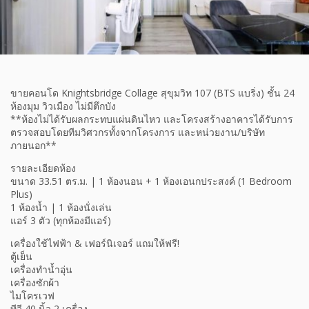
ขายคอนโด Knightsbridge Collage สุขุมวิท 107 (BTS แบริ่ง) ชั้น 24
ห้องมุม วิวเมือง ไม่มีตึกบัง
**ห้องไม่ได้รับผลกระทบแผ่นดินไหว และโครงสร้างอาคารได้รับการ
ตรวจสอบโดยทีมวิศวกรทั้งจากโครงการ และหน่วยงาน/บริษัท
ภายนอก**
รายละเอียดห้อง
ขนาด 33.51 ตร.ม. | 1 ห้องนอน + 1 ห้องเอนกประสงค์ (1 Bedroom
Plus)
1 ห้องน้ำ | 1 ห้องนั่งเล่น
แอร์ 3 ตัว (ทุกห้องมีแอร์)
เครื่องใช้ไฟฟ้า & เฟอร์นิเจอร์ แถมให้ฟรี!
ตู้เย็น
เครื่องทำน้ำอุ่น
เครื่องซักผ้า
ไมโครเวฟ
ทีวี 40 นิ้ว 2 เครื่อง