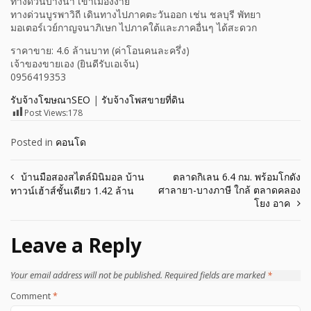
ทางด่วนบางนา เข้าเมืองง่าย
ทางด่วนบูรพาวิถี เดินทางไปภาคตะวันออก เช่น ชลบุรี พัทยา
มอเตอร์เวย์กาญจนาภิเษก ไปภาคใต้และภาคอื่นๆ ได้สะดวก
ราคาขาย: 4.6 ล้านบาท (ค่าโอนคนละครึ่ง)
เจ้าของขายเอง (ยินดีรับเอเจ้น)
0956419353
รับจ้างโฆษณาSEO
|
รับจ้างโพสขายที่ดิน
Post Views:
178
Posted in
คอนโด
Post
บ้านมือสองสไตล์มินิมอล บ้าน
ตลาดกิเลน 6.4 กม. พร้อมโกดัง
ศาลายา-บางภาษี ใกล้ ตลาดคลอง
ทาวน์เฮ้าส์ชั้นเดียว 1.42 ล้าน
navigation
โยง อาค
Leave a Reply
Your email address will not be published.
Required fields are marked
*
Comment
*