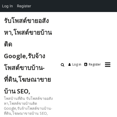
Log In
Register
Skip
รับโพสต์ขายอสัง
to
content
หา,โพสต์ขายบ้าน
ติด
Google,รับจ้าง
Log in
Register
โพสต์ขาบบ้าน-
ที่ดิน,โฆษณาขาย
บ้าน SEO,
โพสบ้านที่ดิน รับโพสต์ขายอสัง
หา,โพสต์ขายบ้านติด
Google,รับจ้างโพสต์ขาบบ้าน-
ที่ดิน,โฆษณาขายบ้าน SEO,