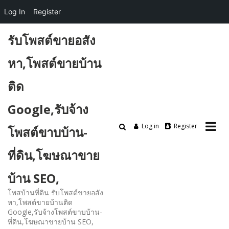
Log In
Register
Skip
รับโพสต์ขายอสัง
to
content
หา,โพสต์ขายบ้าน
ติด
Google,รับจ้าง
Log in
Register
โพสต์ขาบบ้าน-
ที่ดิน,โฆษณาขาย
บ้าน SEO,
โพสบ้านที่ดิน รับโพสต์ขายอสัง
หา,โพสต์ขายบ้านติด
Google,รับจ้างโพสต์ขาบบ้าน-
ที่ดิน,โฆษณาขายบ้าน SEO,