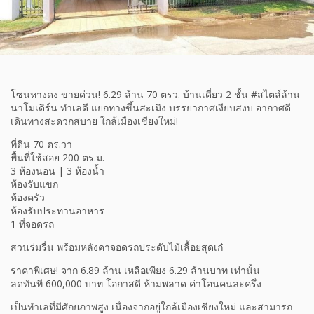
โซนหางดง ขายด่วน! 6.29 ล้าน 70 ตรว. บ้านเดี่ยว 2 ชั้น #สไตล์ล้าน
นาโมเดิร์น ทำเลดี แยกทางขึ้นสะเมิง บรรยากาศเงียบสงบ อากาศดี
เดินทางสะดวกสบาย ใกล้เมืองเชียงใหม่!
ที่ดิน 70 ตร.วา
พื้นที่ใช้สอย 200 ตร.ม.
3 ห้องนอน | 3 ห้องน้ำ
ห้องรับแขก
ห้องครัว
ห้องรับประทานอาหาร
1 ที่จอดรถ
สวนร่มรื่น พร้อมหลังคาจอดรถประดับไม้เลื้อยสุดเก๋
ราคาพิเศษ! จาก 6.89 ล้าน เหลือเพียง 6.29 ล้านบาท เท่านั้น
ลดทันที 600,000 บาท โอกาสดี ห้ามพลาด ค่าโอนคนละครึ่ง
เป็นทำเลที่มีศักยภาพสูง เนื่องจากอยู่ใกล้เมืองเชียงใหม่ และสามารถ