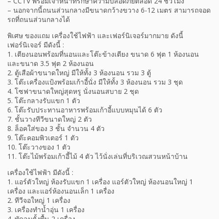
– CCTV พร้อมเจ้าหน้าที่รักษาความปลอดภัยตลอด 24 ชั่วโมง
– นอกจากนี้ถนนส่วนกลางมีขนาดกว้างขวาง 6-12 เมตร สามารถจอด
รถที่ถนนส่วนกลางได้
พิเศษ ของแถม เครื่องใช้ไฟฟ้า และเฟอร์นิเจอร์มากมาย ดังนี้
เฟอร์นิเจอร์ มีดังนี้ :
1. เตียงนอนพร้อมที่นอนและโต๊ะข้างเตียง ขนาด 6 ฟุต 1 ห้องนอน
และขนาด 3.5 ฟุต 2 ห้องนอน
2. ตู้เสือผ้าขนาดใหญ่ มีให้ทั้ง 3 ห้องนอน รวม 3 ตู้
3. โต๊ะเครื่องแป้งพร้อมเก้าอี้นั่ง มีให้ทั้ง 3 ห้องนอน รวม 3 ชุด
4. โซฟาขนาดใหญ่สุดหรู นั่งนอนสบาย 2 ชุด
5. โต๊ะกลางรับแขก 1 ตัว
6. โต๊ะรับประทานอาหารพร้อมเก้าอี้แบบหมุนได้ 6 ตัว
7. ชั้นวางทีวีขนาดใหญ่ 2 ตัว
8. ล็อคใส่ของ 3 ชั้น จำนวน 4 ตัว
9. โต๊ะคอมพิวเตอร์ 1 ตัว
10. โต๊ะวางของ 1 ตัว
11. โต๊ะไม้พร้อมเก้าอี้ไม้ 4 ตัว ไว้นั่งเล่นที่บริเวณสวนหน้าบ้าน
เครื่องใช้ไฟฟ้า มีดังนี้ :
1. แอร์ตัวใหญ่ ห้องรับแขก 1 เครื่อง แอร์ตัวใหญ่ ห้องนอนใหญ่ 1
เครื่อง และแอร์ห้องนอนเล็ก 1 เครื่อง
2. ทีวีจอใหญ่ 1 เครื่อง
3. เครื่องทำน้ำอุ่น 1 เครื่อง
4. พัดลมตั้งพื้น 2 เครื่อง