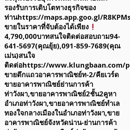
รองรับการเติบโตทางธุรกิจของ
ท่านhttps://maps.app.goo.gl/R8K
ขายในราคาที่จับต้องได้เพียง
4,790,000บาทสนใจติดต่อสอบถาม94-
641-5697(คุณยุ้ย),091-859-7689(คุณ
เม่น)สนใจ
ติดต่อhttps://www.klungbaan.com/p
ขายตึกแถวอาคารพาณิชย์ท-2/คียเวร์ด
ขายอาคารพาณิชย์ย่านการค้า
ท่าวังผา,ขายอาคารพาณิชย์2ชั้น2คูหา
อำเภอท่าวังผา,ขายอาคารพาณิชย์ทำเล
ทองใจกลางเมืองในอำเภอท่าวังผา,ขาย
อาคารพาณิชย์จังหวัดน่าน-ย่านการค้า