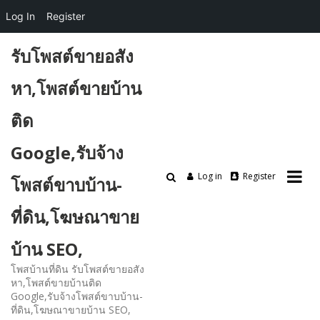
Log In
Register
Skip
รับโพสต์ขายอสัง
to
content
หา,โพสต์ขายบ้าน
ติด
Google,รับจ้าง
Log in
Register
โพสต์ขาบบ้าน-
ที่ดิน,โฆษณาขาย
บ้าน SEO,
โพสบ้านที่ดิน รับโพสต์ขายอสัง
หา,โพสต์ขายบ้านติด
Google,รับจ้างโพสต์ขาบบ้าน-
ที่ดิน,โฆษณาขายบ้าน SEO,