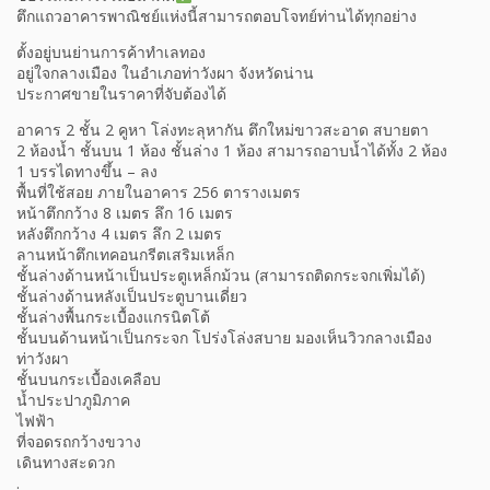
ตึกแถวอาคารพาณิชย์แห่งนี้สามารถตอบโจทย์ท่านได้ทุกอย่าง
ตั้งอยู่บนย่านการค้าทำเลทอง
อยู่ใจกลางเมือง ในอำเภอท่าวังผา จังหวัดน่าน
ประกาศขายในราคาที่จับต้องได้
อาคาร 2 ชั้น 2 คูหา โล่งทะลุหากัน ตึกใหม่ขาวสะอาด สบายตา
2 ห้องน้ำ ชั้นบน 1 ห้อง ชั้นล่าง 1 ห้อง สามารถอาบน้ำได้ทั้ง 2 ห้อง
1 บรรไดทางขึ้น – ลง
พื้นที่ใช้สอย ภายในอาคาร 256 ตารางเมตร
หน้าตึกกว้าง 8 เมตร ลึก 16 เมตร
หลังตึกกว้าง 4 เมตร ลึก 2 เมตร
ลานหน้าตึกเทคอนกรีตเสริมเหล็ก
ชั้นล่างด้านหน้าเป็นประตูเหล็กม้วน (สามารถติดกระจกเพิ่มได้)
ชั้นล่างด้านหลังเป็นประตูบานเดี่ยว
ชั้นล่างพื้นกระเบื้องแกรนิตโต้
ชั้นบนด้านหน้าเป็นกระจก โปร่งโล่งสบาย มองเห็นวิวกลางเมือง
ท่าวังผา
ชั้นบนกระเบื้องเคลือบ
น้ำประปาภูมิภาค
ไฟฟ้า
ที่จอดรถกว้างขวาง
เดินทางสะดวก
.