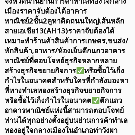
จังหวัดน่านย่านการค้าทำเลทองใจกลาง
เมืองราคาจับต้องได้อาคาร
พาณิชย์2ชั้น2คูหาติดถนนใหญ่เส้นหลัก
สายเอเชีย13(AH13)ราคาจับต้องได้
เหมาะทำร้านค้าสินค้าการเกษตร,ขนส่ง/
พักสินค้า,อาหาร/ห้องเย็นตึกแถวอาคาร
พาณิชย์ที่ตอบโจทย์ธุรกิจหลากหลาย
สร้างธุรกิจขยายกิจการ
หรือซื้อไว้เก็ง
กำไรในอนาคตสำหรับใครที่กำลังมองหา
ที่ทางทำเลทองสร้างธุรกิจขยายกิจการ
หรือซื้อไว้เก็งกำไรในอนาคต
ตึกแถว
อาคารพาณิชย์แห่งนี้สามารถตอบโจทย์
ท่านได้ทุกอย่างตั้งอยู่บนย่านการค้าทำเล
ทองอยู่ใจกลางเมืองในอำเภอท่าวังผา