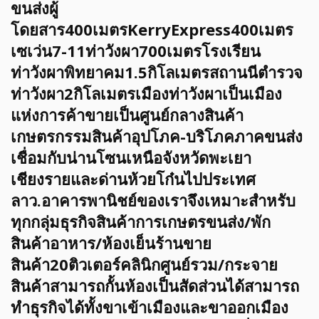
ขนส่งผู้
โดยสาร400เมตรKerryExpress400เมตร
เซเว่น7-11ท่าวังผา700เมตรโรงเรียน
ท่าวังผาพิทยาคม1.5กิโลเมตรสถานนีตำรวจ
ท่าวังผา2กิโลเมตรเมืองท่าวังผาเป็นเมือง
แห่งการค้าขายเป็นศูนย์กลางสินค้า
เกษตรกรรมสินค้าอุปโภค-บริโภคภาคขนส่ง
เชื่อมกับน่านโซนเหนือจังหวัดพะเยา
เชียงรายและด่านห้วยโก๋นไปประเทศ
ลาว.อาคารพานิชย์ของเราจึงเหมาะสำหรับ
ทุกกลุ่มธุรกิจสินค้าการเกษตรขนส่ง/พัก
สินค้าอาหาร/ห้องเย็นร้านขาย
สินค้า20ติวเตอร์คลินิกศูนย์รวม/กระจาย
สินค้าสามารถกั้นห้องเป็นสัดส่วนได้สามารถ
ทำธุรกิจได้ทั้งขาเข้าเมืองและขาออกเมือง