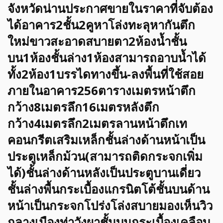
จังหวัดน่านประกาศขายในราคาที่จับต้อง
ได้อาคาร2ชั้น2คูหาโล่งทะลุหากันตึก
ใหม่ขาวสะอาดสบายตา2ห้องน้ำชั้น
บน1ห้องชั้นล่าง1ห้องสามารถอาบน้ำได้
ทั้ง2ห้อง1บรรไดทางขึ้น-ลงพื้นที่ใช้สอย
ภายในอาคาร256ตารางเมตรหน้าตึก
กว้าง8เมตรลึก16เมตรหลังตึก
กว้าง4เมตรลึก2เมตรลานหน้าตึกเท
คอนกรีตเสริมเหล็กชั้นล่างด้านหน้าเป็น
ประตูเหล็กม้วน(สามารถติดกระจกเพิ่ม
ได้)ชั้นล่างด้านหลังเป็นประตูบานเดี่ยว
ชั้นล่างพื้นกระเบื้องแกรนิตโต้ชั้นบนด้าน
หน้าเป็นกระจกโปร่งโล่งสบายมองเห็นวิว
กลางเมืองท่าวังผาชั้นบนกระเบื้องเคลือบ