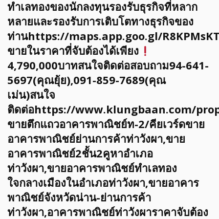
ทำเลทองของนักลงทุนรองรับธุรกิจที่หลาก
หลายและรองรับการเติบโตทางธุรกิจของ
ท่านhttps://maps.app.goo.gl/R8KPMs
ขายในราคาที่จับต้องได้เพียง
4,790,000บาทสนใจติดต่อสอบถาม94-641-
5697(คุณยุ้ย),091-859-7689(คุณ
เม่น)สนใจ
ติดต่อhttps://www.klungbaan.com/prop
ขายตึกแถวอาคารพาณิชย์ท-2/คียเวร์ดขาย
อาคารพาณิชย์ย่านการค้าท่าวังผา,ขาย
อาคารพาณิชย์2ชั้น2คูหาอำเภอ
ท่าวังผา,ขายอาคารพาณิชย์ทำเลทอง
ใจกลางเมืองในอำเภอท่าวังผา,ขายอาคาร
พาณิชย์จังหวัดน่าน-ย่านการค้า
ท่าวังผา,อาคารพาณิชย์ท่าวังผาราคาจับต้อง