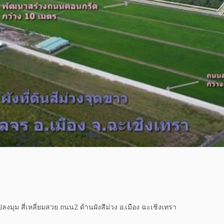
ปลงมุม สี่เหลี่ยมสวย ถนน2 ด้านผังสีม่วง อ.เมือง ฉะเชิงเทรา