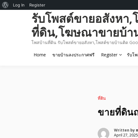
About
Log In
Register
Skip
รับโพสต์ขายอสังหา,
WordPress
to
content
ที่ดิน,โฆษณาขายบ้า
โพสบ้านที่ดิน รับโพสต์ขายอสังหา,โพสต์ขายบ้านติด Goo
Home
ขายบ้านลงประกาศฟรี
Register
รับโพ
ที่ดิน
ขายที่ดินถ
Written by
April 27, 2025