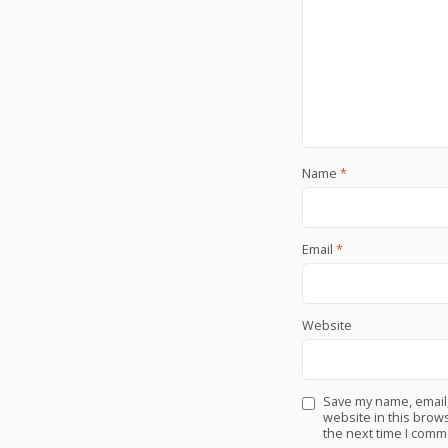
Name
*
Email
*
Website
Save my name, email
website in this brows
the next time I comm