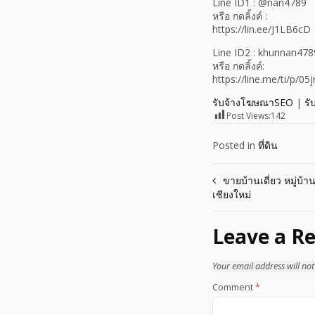
Line ID1 : @nan4789
หรือ กดลิ้งค์ :
https://lin.ee/J1LB6cD
Line ID2 : khunnan478
หรือ กดลิ้งค์:
https://line.me/ti/p/
รับจ้างโฆษณาSEO
|
รั
Post Views:
142
Posted in
ที่ดิน
Post
ขายบ้านเดี่ยว หมู่บ้า
เชียงใหม่
navigation
Leave a Re
Your email address will not
Comment
*