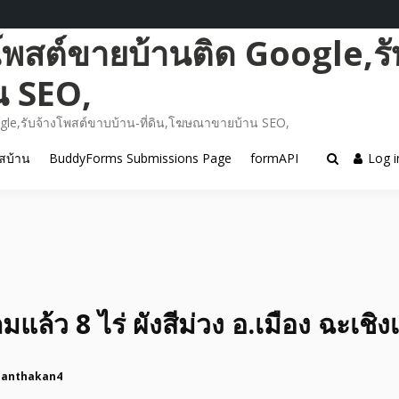
โพสต์ขายบ้านติด Google,รั
น SEO,
gle,รับจ้างโพสต์ขาบบ้าน-ที่ดิน,โฆษณาขายบ้าน SEO,
สบ้าน
BuddyForms Submissions Page
formAPI
Log i
มแล้ว 8 ไร่ ผังสีม่วง อ.เมือง ฉะเชิ
nanthakan4