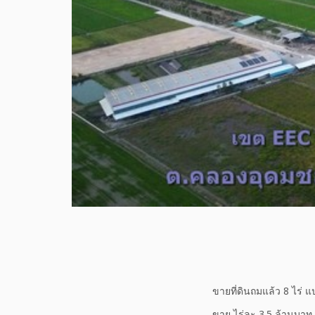
ขายที่ดินถมแล้ว 8 ไร่ แ
ขาย ไร่ละ 3.5 ล้านบาท