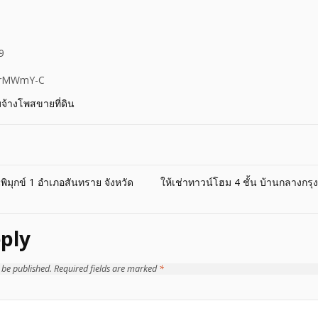
9
05jrMWmY-C
บจ้างโพสขายที่ดิน
นพิมุกข์ 1 อำเภอสันทราย จังหวัด
ให้เช่าทาวน์โฮม 4 ชั้น บ้านกลางกร
ply
 be published.
Required fields are marked
*