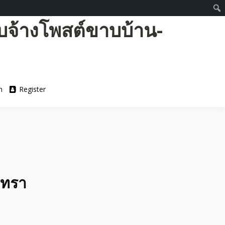
บจ้างโพสต์ขาบบ้าน-
n
Register
งเทรา