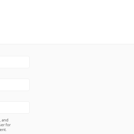
, and
er for
ent.