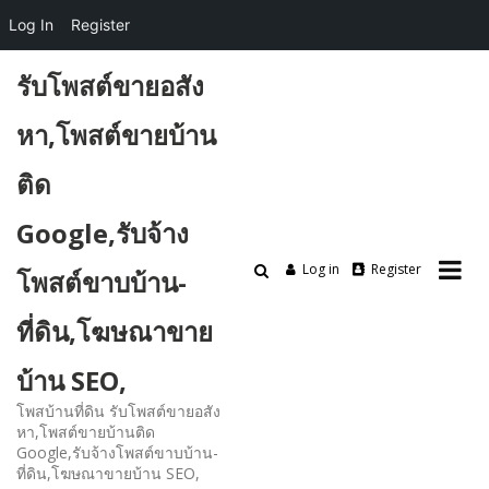
Log In
Register
Skip
รับโพสต์ขายอสัง
to
content
หา,โพสต์ขายบ้าน
ติด
Google,รับจ้าง
Log in
Register
โพสต์ขาบบ้าน-
ที่ดิน,โฆษณาขาย
บ้าน SEO,
โพสบ้านที่ดิน รับโพสต์ขายอสัง
หา,โพสต์ขายบ้านติด
Google,รับจ้างโพสต์ขาบบ้าน-
ที่ดิน,โฆษณาขายบ้าน SEO,