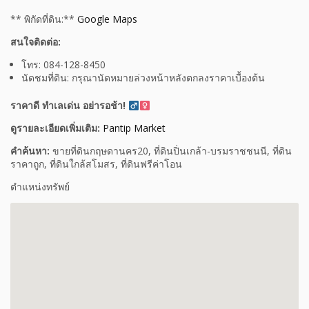
** พิกัดที่ดิน:**
Google Maps
️
สนใจติดต่อ:
โทร: 084-128-8450
นัดชมที่ดิน: กรุณานัดหมายล่วงหน้าหลังตกลงราคาเบื้องต้น
ราคาดี ทำเลเด่น อย่ารอช้า!
‍
ดูรายละเอียดเพิ่มเติม:
Pantip Market
คำค้นหา:
ขายที่ดินกฤษดานคร20, ที่ดินปิ่นเกล้า-บรมราชชนนี, ที่ดิน
ราคาถูก, ที่ดินใกล้สโมสร, ที่ดินฟรีค่าโอน
ตำแหน่งทรัพย์