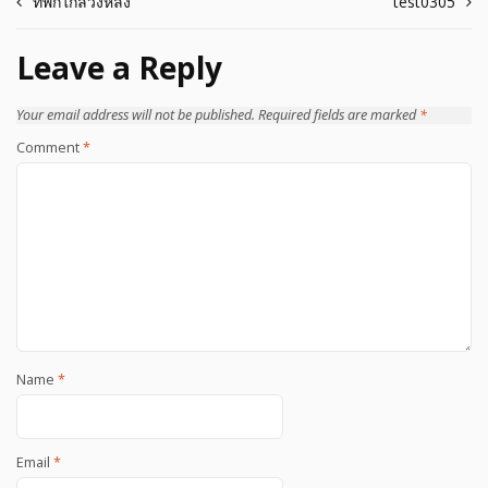
Post
ที่พักใกล้วังหลัง
test0305
navigation
Leave a Reply
Your email address will not be published.
Required fields are marked
*
Comment
*
Name
*
Email
*