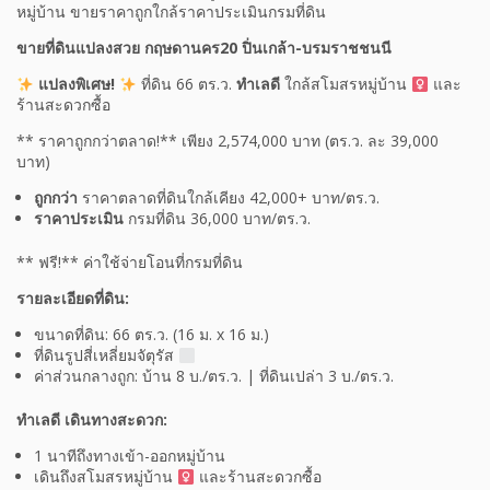
หมู่บ้าน ขายราคาถูกใกล้ราคาประเมินกรมที่ดิน
ขายที่ดินแปลงสวย
กฤษดานคร20 ปิ่นเกล้า-บรมราชชนนี
แปลงพิเศษ!
ที่ดิน 66 ตร.ว.
ทำเลดี
ใกล้สโมสรหมู่บ้าน ‍
และ
ร้านสะดวกซื้อ
** ราคาถูกกว่าตลาด!** เพียง 2,574,000 บาท (ตร.ว. ละ 39,000
บาท)
ถูกกว่า
ราคาตลาดที่ดินใกล้เคียง 42,000+ บาท/ตร.ว.
ราคาประเมิน
กรมที่ดิน 36,000 บาท/ตร.ว.
** ฟรี!** ค่าใช้จ่ายโอนที่กรมที่ดิน
รายละเอียดที่ดิน:
ขนาดที่ดิน: 66 ตร.ว. (16 ม. x 16 ม.)
ที่ดินรูปสี่เหลี่ยมจัตุรัส
ค่าส่วนกลางถูก: บ้าน 8 บ./ตร.ว. | ที่ดินเปล่า 3 บ./ตร.ว.
ทำเลดี เดินทางสะดวก:
1 นาทีถึงทางเข้า-ออกหมู่บ้าน
เดินถึงสโมสรหมู่บ้าน ‍
และร้านสะดวกซื้อ