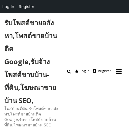
Log In
Register
Skip
รับโพสต์ขายอสัง
to
content
หา,โพสต์ขายบ้าน
ติด
Google,รับจ้าง
Log in
Register
โพสต์ขาบบ้าน-
ที่ดิน,โฆษณาขาย
บ้าน SEO,
โพสบ้านที่ดิน รับโพสต์ขายอสัง
หา,โพสต์ขายบ้านติด
Google,รับจ้างโพสต์ขาบบ้าน-
ที่ดิน,โฆษณาขายบ้าน SEO,