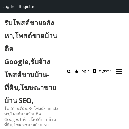
Log In
Register
Skip
รับโพสต์ขายอสัง
to
content
หา,โพสต์ขายบ้าน
ติด
Google,รับจ้าง
Log in
Register
โพสต์ขาบบ้าน-
ที่ดิน,โฆษณาขาย
บ้าน SEO,
โพสบ้านที่ดิน รับโพสต์ขายอสัง
หา,โพสต์ขายบ้านติด
Google,รับจ้างโพสต์ขาบบ้าน-
ที่ดิน,โฆษณาขายบ้าน SEO,