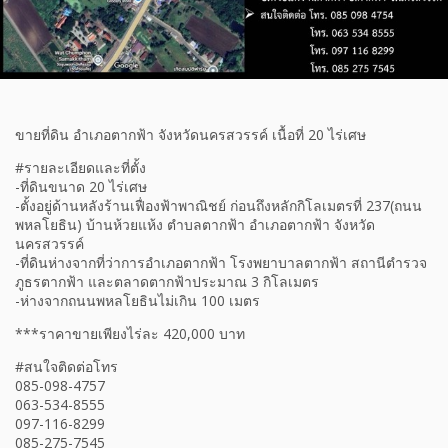
ขายที่ดิน อำเภอตากฟ้า จังหวัดนครสวรรค์ เนื้อที่ 20 ไร่เศษ
#รายละเอียดและที่ตั้ง
-ที่ดินขนาด 20 ไร่เศษ
-ตั้งอยู่ด้านหลังร้านเฟื่องฟ้าพาณิชย์ ก่อนถึงหลักกิโลเมตรที่ 237(ถนน
พหลโยธิน) บ้านห้วยแห้ง ตำบลตากฟ้า อำเภอตากฟ้า จังหวัด
นครสวรรค์
-ที่ดินห่างจากที่ว่าการอำเภอตากฟ้า โรงพยาบาลตากฟ้า สถานีตำรวจ
ภูธรตากฟ้า และตลาดตากฟ้าประมาณ 3 กิโลเมตร
-ห่างจากถนนพหลโยธินไม่เกิน 100 เมตร
***ราคาขายเพียงไร่ละ 420,000 บาท
#สนใจติดต่อโทร
085-098-4757
063-534-8555
097-116-8299
085-275-7545