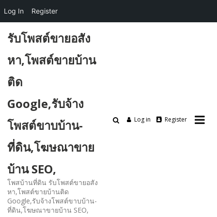
Log In
Register
Skip
รับโพสต์ขายอสัง
to
content
หา,โพสต์ขายบ้าน
ติด
Google,รับจ้าง
Log in
Register
โพสต์ขาบบ้าน-
ที่ดิน,โฆษณาขาย
บ้าน SEO,
โพสบ้านที่ดิน รับโพสต์ขายอสัง
หา,โพสต์ขายบ้านติด
Google,รับจ้างโพสต์ขาบบ้าน-
ที่ดิน,โฆษณาขายบ้าน SEO,