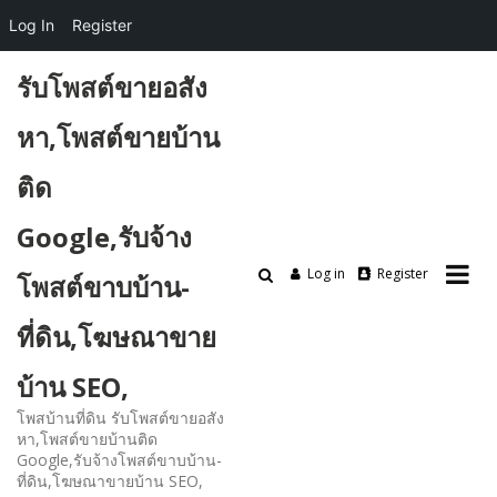
Log In
Register
Skip
รับโพสต์ขายอสัง
to
content
หา,โพสต์ขายบ้าน
ติด
Google,รับจ้าง
Log in
Register
โพสต์ขาบบ้าน-
ที่ดิน,โฆษณาขาย
บ้าน SEO,
โพสบ้านที่ดิน รับโพสต์ขายอสัง
หา,โพสต์ขายบ้านติด
Google,รับจ้างโพสต์ขาบบ้าน-
ที่ดิน,โฆษณาขายบ้าน SEO,