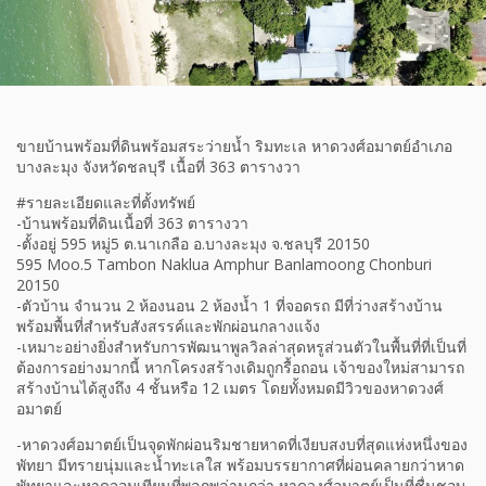
ขายบ้านพร้อมที่ดินพร้อมสระว่ายน้ำ ริมทะเล หาดวงศ์อมาตย์อำเภอ
บางละมุง จังหวัดชลบุรี เนื้อที่ 363 ตารางวา
#รายละเอียดและที่ตั้งทรัพย์
-บ้านพร้อมที่ดินเนื้อที่ 363 ตารางวา
-ตั้งอยู่ 595 หมู่5 ต.นาเกลือ อ.บางละมุง จ.ชลบุรี 20150
595 Moo.5 Tambon Naklua Amphur Banlamoong Chonburi
20150
-ตัวบ้าน จำนวน 2 ห้องนอน 2 ห้องน้ำ 1 ที่จอดรถ มีที่ว่างสร้างบ้าน
พร้อมพื้นที่สำหรับสังสรรค์และพักผ่อนกลางแจ้ง
-เหมาะอย่างยิ่งสำหรับการพัฒนาพูลวิลล่าสุดหรูส่วนตัวในพื้นที่ที่เป็นที่
ต้องการอย่างมากนี้ หากโครงสร้างเดิมถูกรื้อถอน เจ้าของใหม่สามารถ
สร้างบ้านได้สูงถึง 4 ชั้นหรือ 12 เมตร โดยทั้งหมดมีวิวของหาดวงศ์
อมาตย์
-หาดวงศ์อมาตย์เป็นจุดพักผ่อนริมชายหาดที่เงียบสงบที่สุดแห่งหนึ่งของ
พัทยา มีทรายนุ่มและน้ำทะเลใส พร้อมบรรยากาศที่ผ่อนคลายกว่าหาด
พัทยาและหาดจอมเทียนที่พลุกพล่านกว่า หาดวงศ์อมาตย์เป็นที่ชื่นชอบ