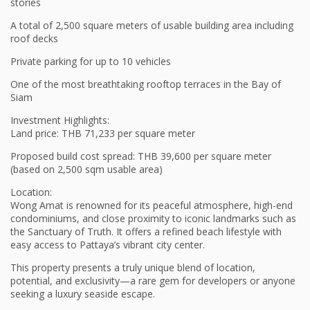
stories
A total of 2,500 square meters of usable building area including
roof decks
Private parking for up to 10 vehicles
One of the most breathtaking rooftop terraces in the Bay of
Siam
Investment Highlights:
Land price: THB 71,233 per square meter
Proposed build cost spread: THB 39,600 per square meter
(based on 2,500 sqm usable area)
Location:
Wong Amat is renowned for its peaceful atmosphere, high-end
condominiums, and close proximity to iconic landmarks such as
the Sanctuary of Truth. It offers a refined beach lifestyle with
easy access to Pattaya’s vibrant city center.
This property presents a truly unique blend of location,
potential, and exclusivity—a rare gem for developers or anyone
seeking a luxury seaside escape.