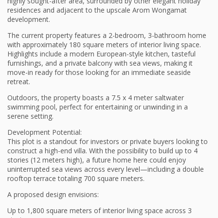
highly sought-after area, surrounded by other elegant holiday
residences and adjacent to the upscale Arom Wongamat
development.
The current property features a 2-bedroom, 3-bathroom home
with approximately 180 square meters of interior living space.
Highlights include a modern European-style kitchen, tasteful
furnishings, and a private balcony with sea views, making it
move-in ready for those looking for an immediate seaside
retreat.
Outdoors, the property boasts a 7.5 x 4 meter saltwater
swimming pool, perfect for entertaining or unwinding in a
serene setting.
Development Potential:
This plot is a standout for investors or private buyers looking to
construct a high-end villa. With the possibility to build up to 4
stories (12 meters high), a future home here could enjoy
uninterrupted sea views across every level—including a double
rooftop terrace totaling 700 square meters.
A proposed design envisions:
Up to 1,800 square meters of interior living space across 3