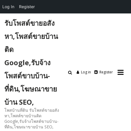
Log In
Register
Skip
รับโพสต์ขายอสัง
to
content
หา,โพสต์ขายบ้าน
ติด
Google,รับจ้าง
Log in
Register
โพสต์ขาบบ้าน-
ที่ดิน,โฆษณาขาย
บ้าน SEO,
โพสบ้านที่ดิน รับโพสต์ขายอสัง
หา,โพสต์ขายบ้านติด
Google,รับจ้างโพสต์ขาบบ้าน-
ที่ดิน,โฆษณาขายบ้าน SEO,