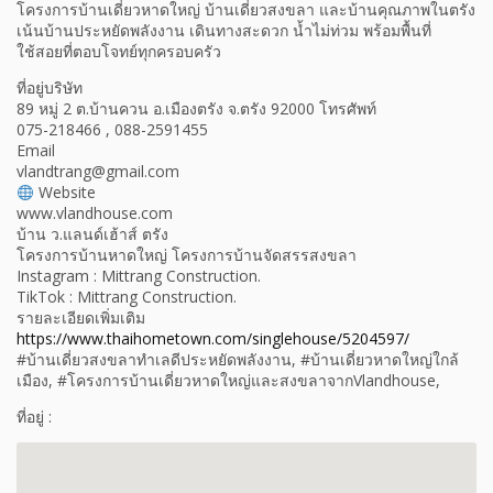
โครงการบ้านเดี่ยวหาดใหญ่ บ้านเดี่ยวสงขลา และบ้านคุณภาพในตรัง
เน้นบ้านประหยัดพลังงาน เดินทางสะดวก น้ำไม่ท่วม พร้อมพื้นที่
ใช้สอยที่ตอบโจทย์ทุกครอบครัว
ที่อยู่บริษัท
89 หมู่ 2 ต.บ้านควน อ.เมืองตรัง จ.ตรัง 92000 โทรศัพท์
075-218466 , 088-2591455
Email
vlandtrang@gmail.com
Website
www.vlandhouse.com
บ้าน ว.แลนด์เฮ้าส์ ตรัง
โครงการบ้านหาดใหญ่ โครงการบ้านจัดสรรสงขลา
Instagram : Mittrang Construction.
TikTok : Mittrang Construction.
รายละเอียดเพิ่มเติม
https://www.thaihometown.com/singlehouse/5204597/
#บ้านเดี่ยวสงขลาทำเลดีประหยัดพลังงาน, #บ้านเดี่ยวหาดใหญ่ใกล้
เมือง, #โครงการบ้านเดี่ยวหาดใหญ่และสงขลาจากVlandhouse,
ที่อยู่ :