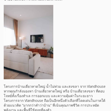
โครงการบ้านเดี่ยวหาดใหญ่ น้ำไม่ท่วม และสงขลา จาก Vlandhouse
หากคุณกำลังมองหา บ้านเดี่ยวหาดใหญ่ หรือ บ้านเดี่ยวสงขลา ที่ตอบ
โจทย์ทั้งเรื่องทำเล การออกแบบ และความคุ้มค่าในระยะยาว
โครงการจาก Vlandhouse ถือเป็นอีกหนึ่งตัวเลือกที่โดดเด่นในภาคใต้
ด้วยแนวคิด “มากกว่าคำว่าบ้าน” ที่เน้นคุณภาพชีวิต การประหยัด
พลังงาน และพื้นที่ใช้สอยที่ลงตัว