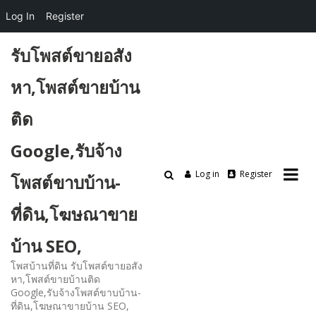
Log In
Register
Skip
รับโพสต์ขายอสัง
to
content
หา,โพสต์ขายบ้าน
ติด
Google,รับจ้าง
Log in
Register
โพสต์ขาบบ้าน-
ที่ดิน,โฆษณาขาย
บ้าน SEO,
โพสบ้านที่ดิน รับโพสต์ขายอสัง
หา,โพสต์ขายบ้านติด
Google,รับจ้างโพสต์ขาบบ้าน-
ที่ดิน,โฆษณาขายบ้าน SEO,