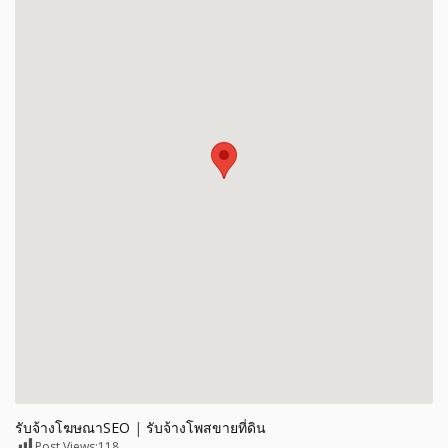
รับจ้างโฆษณาSEO
|
รับจ้างโพสขายที่ดิน
Post Views:
118