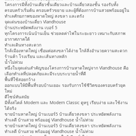
โครงการมีทั้งบ้านเดี่ยวชั้นเดียวและบ้านเดี่ยวสองชั้น รองรับทั้ง
ครอบครัวเริ่มต้น ครอบครัวขยาย และผู้ที่ต้องการบ้านสวยพร้อมอยู่ใน
ทำเลศักยภาพของหาดใหญ่ สงขลา และตรัง
จุดเด่นของบ้านเดี่ยว Vlandhouse
บ้านประหยัดพลังงาน เบอร์ 5
ทุกโครงการเน้นบ้านเย็น ช่วยลดค่าไฟในระยะยาว เหมาะกับสภาพ
อากาศภาคใต้
ทำเลเดินทางสะดวก
ใกล้เมืองหาดใหญ่ เชื่อมต่อสงขลาได้ง่าย ใกล้สิ่งอำนวยความสะดวก
ร้านค้า โรงเรียน และเส้นทางหลัก
น้ำไม่ท่วม
หนึ่งในจุดเด่นสำคัญของโครงการบ้านหาดใหญ่จาก Vlandhouse คือ
เลือกทำเลที่ปลอดภัยและมีระบบระบายน้ำที่ดี
พื้นที่ใช้สอยกว้าง
ออกแบบให้มีพื้นที่รอบบ้านเยอะ รองรับการใช้ชีวิตของครอบครัวยุค
ใหม่
ดีไซน์ทันสมัย
มีทั้งสไตล์ Modern และ Modern Classic ดูหรู เรียบง่าย และใช้งาน
ได้จริง
ขายบ้านหาดใหญ่ บ้านเบอร์5 บ้านเดี่ยวสงขลา ประหยัดพลังงาน
ทำเลดี บ้านสวย พร้อมอยู่ Vlandhouse น้ำไม่ท่วม
ขายบ้านหาดใหญ่ บ้านเบอร์5 บ้านเดี่ยวสงขลา ประหยัดพลังงาน
ทำเลดี บ้านสวย พร้อมอยู่ Vlandhouse น้ำไม่ท่วม