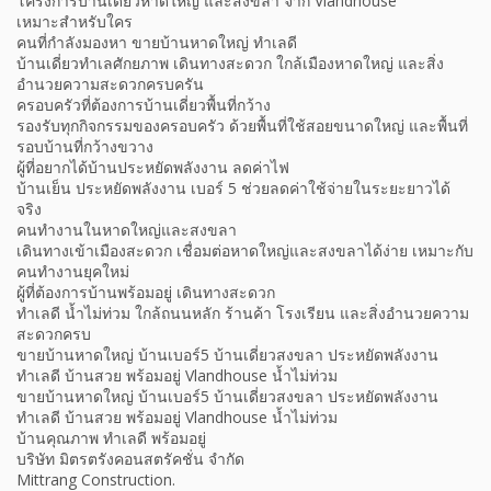
โครงการบ้านเดี่ยวหาดใหญ่ และสงขลา จาก Vlandhouse
เหมาะสำหรับใคร
คนที่กำลังมองหา ขายบ้านหาดใหญ่ ทำเลดี
บ้านเดี่ยวทำเลศักยภาพ เดินทางสะดวก ใกล้เมืองหาดใหญ่ และสิ่ง
อำนวยความสะดวกครบครัน
ครอบครัวที่ต้องการบ้านเดี่ยวพื้นที่กว้าง
รองรับทุกกิจกรรมของครอบครัว ด้วยพื้นที่ใช้สอยขนาดใหญ่ และพื้นที่
รอบบ้านที่กว้างขวาง
ผู้ที่อยากได้บ้านประหยัดพลังงาน ลดค่าไฟ
บ้านเย็น ประหยัดพลังงาน เบอร์ 5 ช่วยลดค่าใช้จ่ายในระยะยาวได้
จริง
คนทำงานในหาดใหญ่และสงขลา
เดินทางเข้าเมืองสะดวก เชื่อมต่อหาดใหญ่และสงขลาได้ง่าย เหมาะกับ
คนทำงานยุคใหม่
ผู้ที่ต้องการบ้านพร้อมอยู่ เดินทางสะดวก
ทำเลดี น้ำไม่ท่วม ใกล้ถนนหลัก ร้านค้า โรงเรียน และสิ่งอำนวยความ
สะดวกครบ
ขายบ้านหาดใหญ่ บ้านเบอร์5 บ้านเดี่ยวสงขลา ประหยัดพลังงาน
ทำเลดี บ้านสวย พร้อมอยู่ Vlandhouse น้ำไม่ท่วม
ขายบ้านหาดใหญ่ บ้านเบอร์5 บ้านเดี่ยวสงขลา ประหยัดพลังงาน
ทำเลดี บ้านสวย พร้อมอยู่ Vlandhouse น้ำไม่ท่วม
บ้านคุณภาพ ทำเลดี พร้อมอยู่
บริษัท มิตรตรังคอนสตรัคชั่น จำกัด
Mittrang Construction.