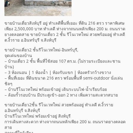
ขายบ้านเดี่ยวสิงห์บุรี อยู่ ทำเลดีพื้นที่เยอะ ที่ดิน 216 ตรว ราคาพิเศษ
เพียง 2,500,000 บาท ทำเลดี ห่างจากถนนหลักเพียง 200 ม. ถนนราด
ยางตลอดสาย ขายบ้านเดี่ยว 2 ชั้น รีโนเวทใหม่ สวยพร้อมอยู่ ทำเลดี
ต.งิ้วราย อ.อินทร์บุรี จ.สิงห์บุรี
ขายบ้านเดี่ยว2 ชั้นรีโนเวทใหม่-อินทร์บุรี,
จุดเด่นของบ้าน
– บ้านเดี่ยว 2 ชั้น พื้นที่ใช้สอย 107 ตร.ม. (ไม่รวมระเบียงและชาน
บ้าน)
– 3 ห้องนอน | 1 ห้องน้ำ | ห้องรับแขก | ห้องครัวกว้างขวาง
– พื้นที่เยอะ ที่ดินขนาด 216 ตรว พร้อมพื้นที่ semi-outdoor นั่งเล่น
ชิลๆ
– บ้านรีโนเวทใหม่ พร้อมเข้าอยู่ เดินระบบไฟ-น้ำเรียบร้อย
– ล้อมรั้วรอบบ้าน มีประตูเข้า-ออก 2 ทาง เพิ่มความสะดวกสบาย
ขายบ้านเดี่ยว2ชั้น รีโนเวทใหม่ สวยพร้อมอยู่ ทำเลดี ต.งิ้วราย
อ.อินทร์บุรี จ.สิงห์บุรี
บ้านรีโนเวทใหม่ พร้อมเข้าอยู่ สิงห์บุรี
การเดินทางสะดวก ห่างจากถนนหลักเพียง 200 ม. ถนนราดยางตลอด
สาย
สถานที่ใกล้เคียง