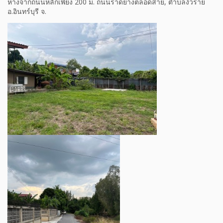
ห่างจากถนนหลักเพียง 200 ม. ถนนราดยางตลอดสาย, ตำบลงิ้วราย
อ.อินทร์บุรี จ.