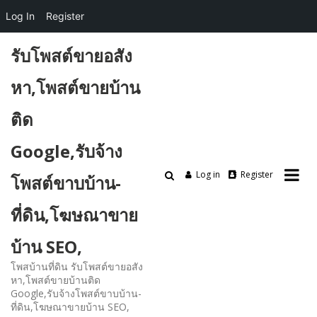
Log In
Register
Skip
รับโพสต์ขายอสัง
to
content
หา,โพสต์ขายบ้าน
ติด
Google,รับจ้าง
Log in
Register
โพสต์ขาบบ้าน-
ที่ดิน,โฆษณาขาย
บ้าน SEO,
โพสบ้านที่ดิน รับโพสต์ขายอสัง
หา,โพสต์ขายบ้านติด
Google,รับจ้างโพสต์ขาบบ้าน-
ที่ดิน,โฆษณาขายบ้าน SEO,