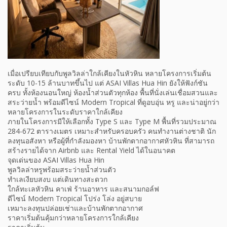
เมื่อเปรียบเทียบกับพูลวิลล่าใกล้เคียงในหัวหิน หลายโครงการเริ่มต้น
ระดับ 10-15 ล้านบาทขึ้นไป แต่ ASAI Villas Hua Hin ยังให้ฟังก์ชัน
ครบ ทั้งห้องนอนใหญ่ ห้องน้ำส่วนตัวทุกห้อง พื้นที่นั่งเล่นเชื่อมสวนและ
สระว่ายน้ำ พร้อมดีไซน์ Modern Tropical ที่ดูอบอุ่น หรู และน่าอยู่กว่า
หลายโครงการในระดับราคาใกล้เคียง
ภายในโครงการมีให้เลือกทั้ง Type S และ Type M พื้นที่รวมประมาณ
284-672 ตารางเมตร เหมาะสำหรับครอบครัว คนทำงานต่างชาติ นัก
ลงทุนอสังหา หรือผู้ที่กำลังมองหา บ้านพักตากอากาศหัวหิน ที่สามารถ
สร้างรายได้จาก Airbnb และ Rental Yield ได้ในอนาคต
จุดเด่นของ ASAI Villas Hua Hin
พูลวิลล่าหรูพร้อมสระว่ายน้ำส่วนตัว
ทำเลเงียบสงบ แต่เดินทางสะดวก
ใกล้ทะเลหัวหิน คาเฟ่ ร้านอาหาร และสนามกอล์ฟ
ดีไซน์ Modern Tropical โปร่ง โล่ง อยู่สบาย
เหมาะลงทุนปล่อยเช่าและบ้านพักตากอากาศ
ราคาเริ่มต้นคุ้มกว่าหลายโครงการใกล้เคียง