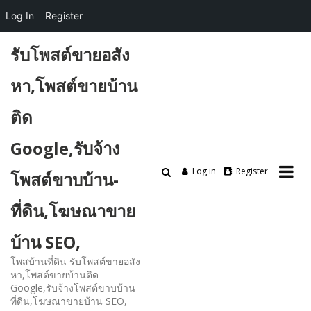
Log In
Register
Skip
รับโพสต์ขายอสัง
to
content
หา,โพสต์ขายบ้าน
ติด
Google,รับจ้าง
Log in
Register
โพสต์ขาบบ้าน-
ที่ดิน,โฆษณาขาย
บ้าน SEO,
โพสบ้านที่ดิน รับโพสต์ขายอสัง
หา,โพสต์ขายบ้านติด
Google,รับจ้างโพสต์ขาบบ้าน-
ที่ดิน,โฆษณาขายบ้าน SEO,