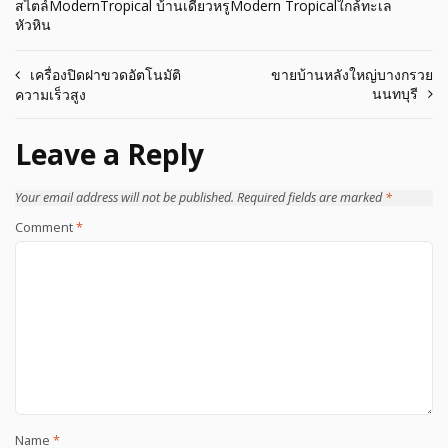
สไตล์ModernTropical บ้านเดี่ยวหรูModern Tropicalใกล้ทะเล
หัวหิน
Post
เครื่องปิดฝาขวดอัตโนมัติ
ขายบ้านหลังใหญ่บางกรวย
นนทบุรี
ความเร็วสูง
navigation
Leave a Reply
Your email address will not be published.
Required fields are marked
*
Comment
*
Name
*