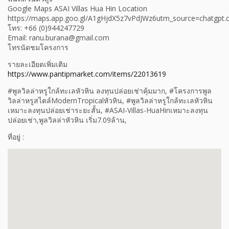
Google Maps ASAI Villas Hua Hin Location
https://maps.app.goo.gl/A1gHjdX5z7vPdJWz6utm_source=chatgpt
โทร: +66 (0)944247729
Email: ranu.burana@gmail.com
โทรนัดชมโครงการ
รายละเอียดเพิ่มเติม
https://www.pantipmarket.com/items/22013619
#พูลวิลล่าหรูใกล้ทะเลหัวหิน ลงทุนปล่อยเช่าคุ้มมาก, #โครงการพูล
วิลล่าหรูสไตล์ModernTropicalหัวหิน, #พูลวิลล่าหรูใกล้ทะเลหัวหิน
เหมาะลงทุนปล่อยเช่าระยะสั้น, #ASAI-Villas-HuaHinเหมาะลงทุน
ปล่อยเช่า,พูลวิลล่าหัวหิน เริ่ม7.09ล้าน,
ที่อยู่ :