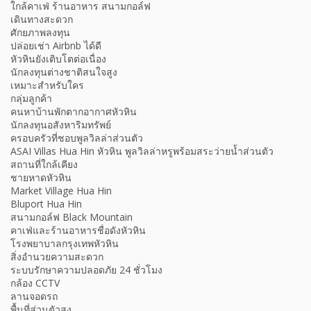
ใกล้คาเฟ่ ร้านอาหาร สนามกอล์ฟ
เดินทางสะดวก
ศักยภาพลงทุน
ปล่อยเช่า Airbnb ได้ดี
หัวหินยังเติบโตต่อเนื่อง
นักลงทุนต่างชาติสนใจสูง
เหมาะสำหรับใคร
กลุ่มลูกค้า
คนหาบ้านพักตากอากาศหัวหิน
นักลงทุนอสังหาริมทรัพย์
ครอบครัวที่ชอบพูลวิลล่าส่วนตัว
ASAI Villas Hua Hin หัวหิน พูลวิลล่าหรูพร้อมสระว่ายน้ำส่วนตัว
สถานที่ใกล้เคียง
ชายหาดหัวหิน
Market Village Hua Hin
Bluport Hua Hin
สนามกอล์ฟ Black Mountain
คาเฟ่และร้านอาหารชื่อดังหัวหิน
โรงพยาบาลกรุงเทพหัวหิน
สิ่งอำนวยความสะดวก
ระบบรักษาความปลอดภัย 24 ชั่วโมง
กล้อง CCTV
ลานจอดรถ
พื้นที่ส่วนตัวสูง