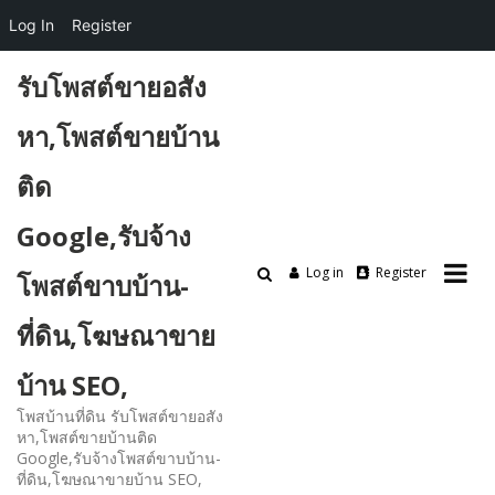
Log In
Register
Skip
รับโพสต์ขายอสัง
to
content
หา,โพสต์ขายบ้าน
ติด
Google,รับจ้าง
Log in
Register
โพสต์ขาบบ้าน-
ที่ดิน,โฆษณาขาย
บ้าน SEO,
โพสบ้านที่ดิน รับโพสต์ขายอสัง
หา,โพสต์ขายบ้านติด
Google,รับจ้างโพสต์ขาบบ้าน-
ที่ดิน,โฆษณาขายบ้าน SEO,