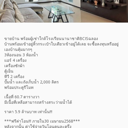
ขายบ้าน พร้อมผู้เช่าใกล้โรงเรียนนานาชาติBCISฉลอง
บ้านพร้อมเข้าอยู่หิ้วกระเป๋าใบเดียวเข้าอยู่ได้เลย จะซื้อลงทุนหรืออยู่
เองบ้านคุ้มมากๆ
3ห้องนอน 3 ห้องน้ำ
แอร์ 4 เครื่อง
เครื่องซักผ้า
ตู้เย็น
ทีวี 2 เครื่อง
ปั๊มน้ำ และถังเก็บน้ำ 2,000 ลิตร
พร้อมประตูรีโมท
เนื้อที่ 60.7 ตารางวา
มีเนื้อที่เหลือสามารถสร้างสระว่ายน้ำได้
ราคา 5.9 ล้านบาท เท่านั้น!!!
***ฟรีค่าโอน!!! ภายใน30 เมษายน2568***
หลังจากนั้น ค่าใช้จ่ายวันโอนคนละครึ่ง