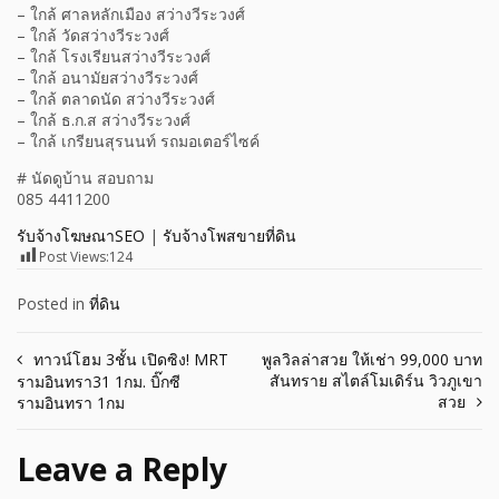
– ใกล้ ศาลหลักเมือง สว่างวีระวงศ์
– ใกล้ วัดสว่างวีระวงศ์
– ใกล้ โรงเรียนสว่างวีระวงศ์
– ใกล้ อนามัยสว่างวีระวงศ์
– ใกล้ ตลาดนัด สว่างวีระวงศ์
– ใกล้ ธ.ก.ส สว่างวีระวงศ์
– ใกล้ เกรียนสุรนนท์ รถมอเตอร์ไซค์
# นัดดูบ้าน สอบถาม
085 4411200
รับจ้างโฆษณาSEO
|
รับจ้างโพสขายที่ดิน
Post Views:
124
Posted in
ที่ดิน
Post
ทาวน์โฮม 3ชั้น เปิดซิง! MRT
พูลวิลล่าสวย ให้เช่า 99,000 บาท
สันทราย สไตล์โมเดิร์น วิวภูเขา
รามอินทรา31 1กม. บิ๊กซี
navigation
สวย
รามอินทรา 1กม
Leave a Reply