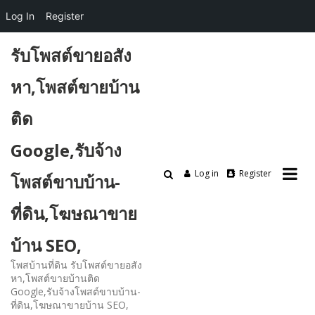
Log In
Register
Skip
รับโพสต์ขายอสัง
to
content
หา,โพสต์ขายบ้าน
ติด
Google,รับจ้าง
Log in
Register
โพสต์ขาบบ้าน-
ที่ดิน,โฆษณาขาย
บ้าน SEO,
โพสบ้านที่ดิน รับโพสต์ขายอสัง
หา,โพสต์ขายบ้านติด
Google,รับจ้างโพสต์ขาบบ้าน-
ที่ดิน,โฆษณาขายบ้าน SEO,