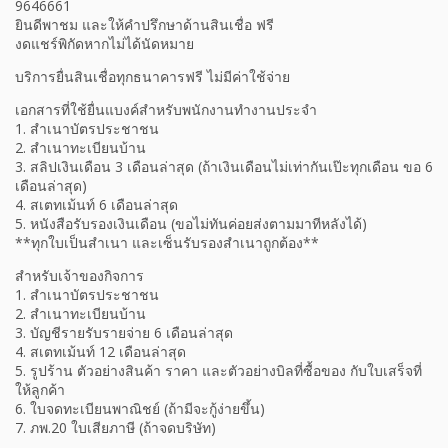
9646661
ยินดีพาชม และให้คำปรึกษาด้านสินเชื่อ ฟรี
งดแชร์พิกัดหากไม่ได้นัดหมาย
บริการยื่นสินเชื่อทุกธนาคารฟรี ไม่มีค่าใช้จ่าย
เอกสารที่ใช้ยื่นแบงค์สำหรับพนักงานทำงานประจำ
1. สำเนาบัตรประชาชน
2. สำเนาทะเบียนบ้าน
3. สลิปเงินเดือน 3 เดือนล่าสุด (ถ้าเงินเดือนไม่เท่ากันเป๊ะทุกเดือน ขอ 6
เดือนล่าสุด)
4. สเตทเม้นท์ 6 เดือนล่าสุด
5. หนังสือรับรองเงินเดือน (ขอไม่ทันค่อยส่งตามมาทีหลังได้)
**ทุกใบเป็นสำเนา และเซ็นรับรองสำเนาถูกต้อง**
สำหรับเจ้าของกิจการ
1. สำเนาบัตรประชาชน
2. สำเนาทะเบียนบ้าน
3. บัญชีรายรับรายจ่าย 6 เดือนล่าสุด
4. สเตทเม้นท์ 12 เดือนล่าสุด
5. รูปร้าน ตัวอย่างสินค้า ราคา และตัวอย่างบิลที่ซื้อของ กับใบเสร็จที่
ให้ลูกค้า
6. ใบจดทะเบียนพาณิชย์ (ถ้ามีจะกู้ง่ายขึ้น)
7. ภพ.20 ใบเสียภาษี (ถ้าจดบริษัท)