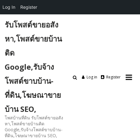
Log In
Register
Skip
รับโพสต์ขายอสัง
to
content
หา,โพสต์ขายบ้าน
ติด
Google,รับจ้าง
Log in
Register
โพสต์ขาบบ้าน-
ที่ดิน,โฆษณาขาย
บ้าน SEO,
โพสบ้านที่ดิน รับโพสต์ขายอสัง
หา,โพสต์ขายบ้านติด
Google,รับจ้างโพสต์ขาบบ้าน-
ที่ดิน,โฆษณาขายบ้าน SEO,