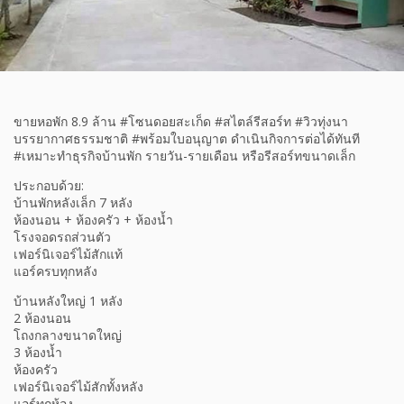
ขายหอพัก 8.9 ล้าน #โซนดอยสะเก็ด #สไตล์รีสอร์ท #วิวทุ่งนา
บรรยากาศธรรมชาติ #พร้อมใบอนุญาต ดำเนินกิจการต่อได้ทันที
#เหมาะทำธุรกิจบ้านพัก รายวัน-รายเดือน หรือรีสอร์ทขนาดเล็ก
ประกอบด้วย:
บ้านพักหลังเล็ก 7 หลัง
ห้องนอน + ห้องครัว + ห้องน้ำ
โรงจอดรถส่วนตัว
เฟอร์นิเจอร์ไม้สักแท้
แอร์ครบทุกหลัง
บ้านหลังใหญ่ 1 หลัง
2 ห้องนอน
โถงกลางขนาดใหญ่
3 ห้องน้ำ
ห้องครัว
เฟอร์นิเจอร์ไม้สักทั้งหลัง
แอร์ทุกห้อง