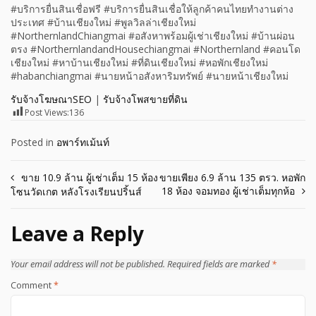
#บริการยื่นสินเชื่อฟรี #บริการยื่นสินเชื่อให้ลูกค้าคนไทยทำงานต่าง
ประเทศ #บ้านเชียงใหม่ #พูลวิลล่าเชียงใหม่
#NorthernlandChiangmai #อสังหาพร้อมผู้เช่าเชียงใหม่ #บ้านผ่อน
ตรง #NorthernlandandHousechiangmai #Northernland #คอนโด
เชียงใหม่ #หาบ้านเชียงใหม่ #ที่ดินเชียงใหม่ #หอพักเชียงใหม่
#habanchiangmai #นายหน้าอสังหาริมทรัพย์ #นายหน้าเชียงใหม่
รับจ้างโฆษณาSEO
|
รับจ้างโพสขายที่ดิน
Post Views:
136
Posted in
อพาร์ทเม้นท์
Post
ขาย 10.9 ล้าน ผู้เช่าเต็ม 15 ห้อง
ขายเพียง 6.9 ล้าน 135 ตรว. หอพัก
18 ห้อง จอมทอง ผู้เช่าเต็มทุกห้อ
โซนวัดเกต หลังโรงเรียนปริ้นส์
navigation
Leave a Reply
Your email address will not be published.
Required fields are marked
*
Comment
*