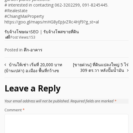
# interested in contacting 062-3202299, 091-8245445.
#Realestate
#ChiangMaiProperty
https://goo.gl/maps/mHG8yEpJvZRc4Hjf9?g_st=al
รับจ้างโฆษณาSEO
|
รับจ้างโพสขายที่ดิน
Post Views:
153
Posted in
ตึก-อาคาร
Post
บ้านให้เช่า เริ่มที่ 20,000 บาท
[ขายด่วน] ที่ดินแปลงใหญ่ 5 ไร่
309 ตร.วา หลังปั๊มน้ำมัน
(บ้านเปล่า) อ.เมือง พื้นที่กว้างข
navigation
Leave a Reply
Your email address will not be published.
Required fields are marked
*
Comment
*