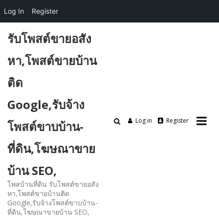
Log In
Register
Skip
รับโพสต์ขายอสัง
to
content
หา,โพสต์ขายบ้าน
ติด
Google,รับจ้าง
Log in
Register
โพสต์ขาบบ้าน-
ที่ดิน,โฆษณาขาย
บ้าน SEO,
โพสบ้านที่ดิน รับโพสต์ขายอสัง
หา,โพสต์ขายบ้านติด
Google,รับจ้างโพสต์ขาบบ้าน-
ที่ดิน,โฆษณาขายบ้าน SEO,