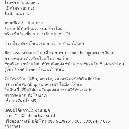
โรงพยาบาลจอมทอง
แม็คโคร จอมทอง
โลตัส จอมทอง
ขายเพียง 6.9 ล้านบาท
รับรายได้ทันที ไม่ต้องรอสร้างใหม่
พร้อมยื่นสินเชื่อ & ประเมินธนาคารให้
อยากได้อสังหาโซนไหน สอบถามเข้ามาได้เลย
ต้องการอสังหาแบบไหนที่ Northern Land Chiangmai เรามีครบ
ครอบคลุม #ทั่วเชียงใหม่ ไม่ว่าจะเป็น
#พูลวิลล่า #บ้านใหม่ #บ้านมือสอง #บ้านเช่า #คอนโด #อสังหาพร้อม
ผู้เช่า #หอพัก #อพาร์ทเม้นท์ #ที่ดิน
รับจัดหาบ้าน, ที่ดิน, คอนโด, อสังหาริมทรัพย์ทั่วเชียงใหม่
บริการยื่นสินเชื่อทุกธนาคารฟรี ไม่มีค่าใช้จ่าย
ยื่นสินเชื่อที่อื่นไม่ผ่านรับดูแลต่อ พร้อมให้คำแนะนำ
ทำการตลาด สื่อ โฆษณา
เช็คเครดิตบูโร ฟรี
นัดชมได้ทุกวันไม่มีวันหยุด
Line ID : @habanchiangmai
หรือสอบถามเพิ่มเติมโทร 086-9238951/ 065-5306944 / 085-
9646661