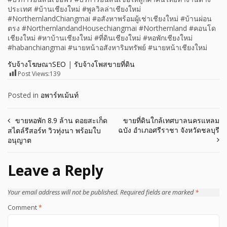
ประเทศ #บ้านเชียงใหม่ #พูลวิลล่าเชียงใหม่
#NorthernlandChiangmai #อสังหาพร้อมผู้เช่าเชียงใหม่ #บ้านผ่อน
ตรง #NorthernlandandHousechiangmai #Northernland #คอนโด
เชียงใหม่ #หาบ้านเชียงใหม่ #ที่ดินเชียงใหม่ #หอพักเชียงใหม่
#habanchiangmai #นายหน้าอสังหาริมทรัพย์ #นายหน้าเชียงใหม่
รับจ้างโฆษณาSEO
|
รับจ้างโพสขายที่ดิน
Post Views:
139
Posted in
อพาร์ทเม้นท์
Post
ขายหอพัก 8.9 ล้าน ดอยสะเก็ด
ขายที่ดินใกล้เทศบาลนครแหลม
ฉบัง อำเภอศรีราชา จังหวัดชลบุรี
สไตล์รีสอร์ท วิวทุ่งนา พร้อมใบ
navigation
อนุญาต
Leave a Reply
Your email address will not be published.
Required fields are marked
*
Comment
*