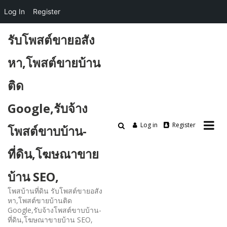
Log In
Register
Skip
รับโพสต์ขายอสัง
to
content
หา,โพสต์ขายบ้าน
ติด
Google,รับจ้าง
Log in
Register
โพสต์ขาบบ้าน-
ที่ดิน,โฆษณาขาย
บ้าน SEO,
โพสบ้านที่ดิน รับโพสต์ขายอสัง
หา,โพสต์ขายบ้านติด
Google,รับจ้างโพสต์ขาบบ้าน-
ที่ดิน,โฆษณาขายบ้าน SEO,