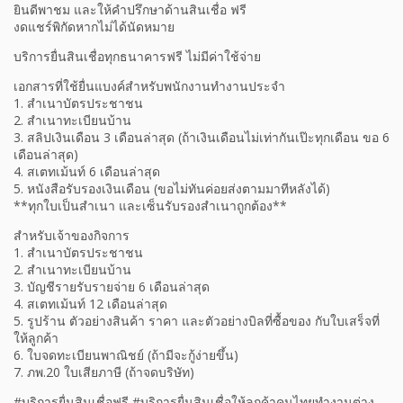
ยินดีพาชม และให้คำปรึกษาด้านสินเชื่อ ฟรี
งดแชร์พิกัดหากไม่ได้นัดหมาย
บริการยื่นสินเชื่อทุกธนาคารฟรี ไม่มีค่าใช้จ่าย
เอกสารที่ใช้ยื่นแบงค์สำหรับพนักงานทำงานประจำ
1. สำเนาบัตรประชาชน
2. สำเนาทะเบียนบ้าน
3. สลิปเงินเดือน 3 เดือนล่าสุด (ถ้าเงินเดือนไม่เท่ากันเป๊ะทุกเดือน ขอ 6
เดือนล่าสุด)
4. สเตทเม้นท์ 6 เดือนล่าสุด
5. หนังสือรับรองเงินเดือน (ขอไม่ทันค่อยส่งตามมาทีหลังได้)
**ทุกใบเป็นสำเนา และเซ็นรับรองสำเนาถูกต้อง**
สำหรับเจ้าของกิจการ
1. สำเนาบัตรประชาชน
2. สำเนาทะเบียนบ้าน
3. บัญชีรายรับรายจ่าย 6 เดือนล่าสุด
4. สเตทเม้นท์ 12 เดือนล่าสุด
5. รูปร้าน ตัวอย่างสินค้า ราคา และตัวอย่างบิลที่ซื้อของ กับใบเสร็จที่
ให้ลูกค้า
6. ใบจดทะเบียนพาณิชย์ (ถ้ามีจะกู้ง่ายขึ้น)
7. ภพ.20 ใบเสียภาษี (ถ้าจดบริษัท)
#บริการยื่นสินเชื่อฟรี #บริการยื่นสินเชื่อให้ลูกค้าคนไทยทำงานต่าง