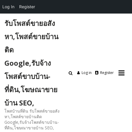
Log In
Register
Skip
รับโพสต์ขายอสัง
to
content
หา,โพสต์ขายบ้าน
ติด
Google,รับจ้าง
Log in
Register
โพสต์ขาบบ้าน-
ที่ดิน,โฆษณาขาย
บ้าน SEO,
โพสบ้านที่ดิน รับโพสต์ขายอสัง
หา,โพสต์ขายบ้านติด
Google,รับจ้างโพสต์ขาบบ้าน-
ที่ดิน,โฆษณาขายบ้าน SEO,