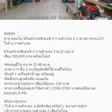
M9099
ขาย คอนโด นิรันดร์เรสซิเดนซ์ 3 รามคำแหง 2 ราคาสบายกระเป๋า
ใกล้ ม.รามคำแหง
นิรันดร์เรสซิเดนซ์ 3 รามคำแหง 2 ซ.23 แยก 9
เพียง 350,000 บาท พร้อมโอน!!
•ห้องสตูดิโอ ขนาด 25.48 ตร.ม.
•อาคาร H ชั้น 2 ระเบียงหันทิศใต้ ลมดีไม่ร้อน
•มีแอร์ + เครื่องทำน้ำอุ่น พร้อมอยู่
•ติดตั้งประตูเหล็กดัด ปลอดภัย
•ค่าส่วนกลางถูกมาก เพียงเดือนละ 230 บาท
•สามารถซื้อปล่อยเช่าได้ค่าเช่า 2,500-3,500 บาทต่อเดือน ผล
ตอบแทน 8-9%
เดินทางสะดวก
•ใกล้ ม.รามคำแหง, ม.อัสสัมชัญ (ABAC), สนามราชมังฯ
•เข้าจากปากซอยรามคำแหง 2 เพียงไม่ไกล