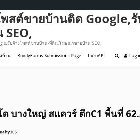
โพสต์ขายบ้านติด Google,รั
น SEO,
gle,รับจ้างโพสต์ขาบบ้าน-ที่ดิน,โฆษณาขายบ้าน SEO,
สบ้าน
BuddyForms Submissions Page
formAPI
Log i
 บางใหญ่ สแควร์ ตึกC1 พื้นที่ 62.
ealty305