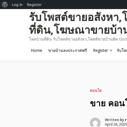
About
Log In
Register
Skip
รับโพสต์ขายอสังหา,
WordPress
to
content
ที่ดิน,โฆษณาขายบ้า
โพสบ้านที่ดิน รับโพสต์ขายอสังหา,โพสต์ขายบ้านติด Goo
Home
ขายบ้านลงประกาศฟรี
Register
รับโพ
คอนโด
ขาย คอนโด
Written by
r
April 26, 2025