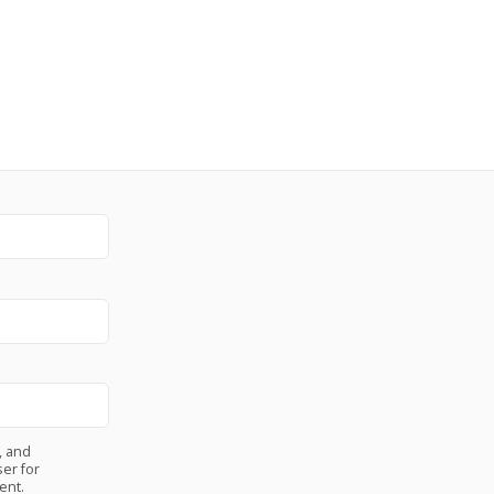
, and
er for
ent.