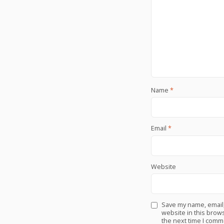
Name
*
Email
*
Website
Save my name, email
website in this brows
the next time I comm