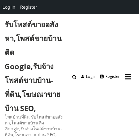
Log In
Register
Skip
รับโพสต์ขายอสัง
to
content
หา,โพสต์ขายบ้าน
ติด
Google,รับจ้าง
Log in
Register
โพสต์ขาบบ้าน-
ที่ดิน,โฆษณาขาย
บ้าน SEO,
โพสบ้านที่ดิน รับโพสต์ขายอสัง
หา,โพสต์ขายบ้านติด
Google,รับจ้างโพสต์ขาบบ้าน-
ที่ดิน,โฆษณาขายบ้าน SEO,