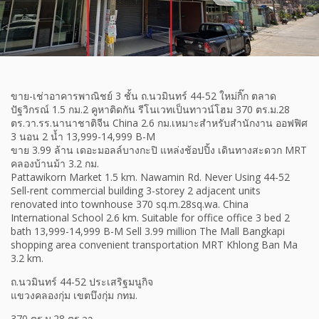
ขาย-เช่าอาคารพาณิชย์ 3 ชั้น ถ.นวมินทร์ 44-52 ใหม่กิ๊ก ตลาด
ปัฐวิกรณ์ 1.5 กม.2 คูหาติดกัน รีโนเวทเป็นทาวน์โฮม 370 ตร.ม.28
ตร.วา.รร.นานาชาติจีน China 2.6 กม.เหมาะสำหรับสำนักงาน ออฟฟิศ
3 นอน 2 น้ำ 13,999-14,999 B-M
ขาย 3.99 ล้าน เดอะมอลล์บางกะปิ แหล่งช้อปปิ้ง เดินทางสะดวก MRT
คลองบ้านม้า 3.2 กม.
Pattawikorn Market 1.5 km. Nawamin Rd. Never Using 44-52
Sell-rent commercial building 3-storey 2 adjacent units
renovated into townhouse 370 sq.m.28sq.wa. China
International School 2.6 km. Suitable for office office 3 bed 2
bath 13,999-14,999 B-M Sell 3.99 million The Mall Bangkapi
shopping area convenient transportation MRT Khlong Ban Ma
3.2 km.
ถ.นวมินทร์ 44-52 ประเสริฐมนูกิจ
แขวงคลองกุ่ม เขตบึงกุ่ม กทม.
370 ตร.ม.28 ตร.วา.