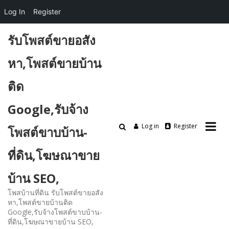
Log In
Register
Skip
รับโพสต์ขายอสัง
to
content
หา,โพสต์ขายบ้าน
ติด
Google,รับจ้าง
Log in
Register
โพสต์ขาบบ้าน-
ที่ดิน,โฆษณาขาย
บ้าน SEO,
โพสบ้านที่ดิน รับโพสต์ขายอสัง
หา,โพสต์ขายบ้านติด
Google,รับจ้างโพสต์ขาบบ้าน-
ที่ดิน,โฆษณาขายบ้าน SEO,