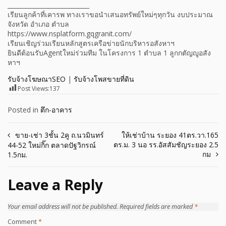
___________________________
เรียนลูกค้าที่เคารพ ทางเราขอนำเสนอทรัพย์ใหม่ๆทุกวัน งบประมาณ
จังหวัด อำเภอ ตำบล
https://www.nsplatform.gqgranit.com/
เรียนเชิญร่วมเรียนหลักสูตรเครือข่ายนักบริหารอสังหาฯ
ยินดีต้อนรับAgentใหม่ร่วมทีม ในโครงการ 1 ตำบล 1 ลูกกตัญญูอสัง
หาฯ
รับจ้างโฆษณาSEO
|
รับจ้างโพสขายที่ดิน
Post Views:
137
Posted in
ตึก-อาคาร
Post
ขาย-เช่า 3ชั้น 2คู ถ.นวมินทร์
ให้เช่าบ้าน ระยอง 41ตร.วา.165
ตร.ม. 3 นอ รร.อัสสัมชัญระยอง 2.5
44-52 ใหม่กิ๊ก ตลาดปัฐวิกรณ์
navigation
กม
1.5กม.
Leave a Reply
Your email address will not be published.
Required fields are marked
*
Comment
*