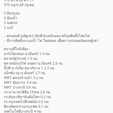
370 sq.m.28 sq.wa.
3 ห้องนอน
2 ห้องน้ำ
3 จอดรถ
2 แอร์
– ตกแต่งด้วยอิฐเซรามิกสีเงินสลับทอง พร้อมติดตั้งโคมไฟ
– มีการติดตั้งระบบน้ำ ไฟ ใหม่หมด เพื่อความปลอดภัยของผู้เช่า
สถานที่ใกล้เคียง :
มาร์เก็ตเพลส นวมินทร์ 1.4 กม.
ตลาดปัฐวิกรณ์ 1.5 กม.
ตลาดนัดรถไฟ เกษตร-นวมินทร์ 2.3 กม.
บิ๊กซี มาร์เก็ต สุขาภิบาล 1 2.7 กม.
แม็กซ์แวลู นวมินทร์ 2.7 กม.
MRT คลองบ้านม้า 3.2 กม.
MRT สัมมากร 3.4 กม.
MRT บางกะปิ 3.6 กม.
รร.นานาชาติจีน China 2.6 กม.
รร.สัมมาสิขาสันติอโศก 0.2 กม.
รร.กรุงเทพโปลีเทคนิค 0.2 กม.
ศิลปหัตถกรรมกรุงเทพ 3.1 กม.
เทคโนโลยีบางกะปิ 4 กม.