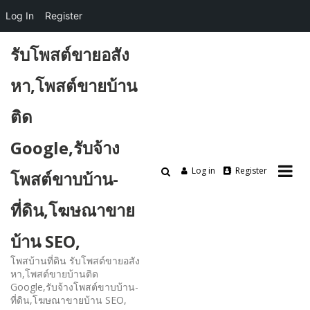
Log In
Register
Skip
รับโพสต์ขายอสัง
to
content
หา,โพสต์ขายบ้าน
ติด
Google,รับจ้าง
Log in
Register
โพสต์ขาบบ้าน-
ที่ดิน,โฆษณาขาย
บ้าน SEO,
โพสบ้านที่ดิน รับโพสต์ขายอสัง
หา,โพสต์ขายบ้านติด
Google,รับจ้างโพสต์ขาบบ้าน-
ที่ดิน,โฆษณาขายบ้าน SEO,