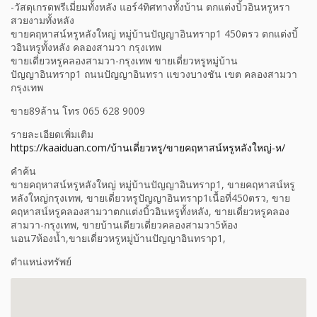
-วัสดุเกรดพรีเมี่ยมทั้งหลัง แอร์4ทิศทางทั้งบ้าน ตกแต่งบิ้วอินหรูหรา
สวยงามทั้งหลัง
ขายคฤหาสน์หรูหลังใหญ่ หมู่บ้านปัญญาอินทราp1 450ตรว ตกแต่งบิ้
วอินหรูทั้งหลัง คลองสามวา กรุงเทพ
ขายเดี่ยวหรูคลองสามวา-กรุงเทพ ขายเดี่ยวหรูหมู่บ้าน
ปัญญาอินทราp1 ถนนปัญญาอินทรา แขวงบางชัน เขต คลองสามวา
กรุงเทพ
ขาย89ล้าน โทร 065 628 9009
รายละเอียดเพิ่มเติม
https://kaaiduan.com/บ้านเดี่ยวหรู/ขายคฤหาสน์หรูหลังใหญ่-ห/
คำค้น
ขายคฤหาสน์หรูหลังใหญ่ หมู่บ้านปัญญาอินทราp1, ขายคฤหาสน์หรู
หลังใหญ่กรุงเทพ, ขายเดี่ยวหรูปัญญาอินทราp1เนื้อที่450ตรว, ขาย
คฤหาสน์หรูคลองสามวาตกแต่งบิ้วอินหรูทั้งหลัง, ขายเดี่ยวหรูคลอง
สามวา-กรุงเทพ, ขายบ้านเดียวเดี่ยวคลองสามวา5ห้อง
นอน7ห้องน้ำ,ขายเดี่ยวหรูหมู่บ้านปัญญาอินทราp1,
ตำแหน่งทรัพย์