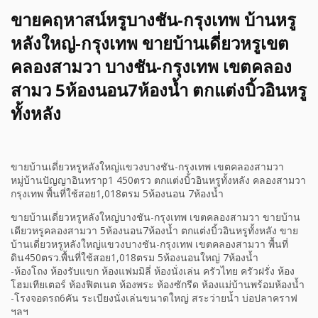
ขายคฤหาสน์หรูบางชัน-กรุงเทพ บ้านหรู
หลังใหญ่-กรุงเทพ ขายบ้านเดี่ยวหรูเขต
คลองสามวา บางชัน-กรุงเทพ เขตคลอง
สามว 5ห้องนอน7ห้องน้ำ ตกแต่งบิ้วอินหรู
ทั้งหลัง
ขายบ้านเดี่ยวหรูหลังใหญ่แขวงบางชัน-กรุงเทพ เขตคลองสามวา
หมู่บ้านปัญญาอินทราp1 450ตรว ตกแต่งบิ้วอินหรูทั้งหลัง คลองสามวา
กรุงเทพ พื้นที่ใช้สอย1,018ตรม 5ห้องนอน 7ห้องน้ำ
ขายบ้านเดี่ยวหรูหลังใหญ่บางชัน-กรุงเทพ เขตคลองสามวา ขายบ้าน
เดียวหรูคลองสามวา 5ห้องนอน7ห้องน้ำ ตกแต่งบิ้วอินหรูทั้งหลัง ขาย
บ้านเดี่ยวหรูหลังใหญ่แขวงบางชัน-กรุงเทพ เขตคลองสามวา พื้นที่
ดิน450ตรว.พื้นที่ใช้สอย1,018ตรม 5ห้องนอนใหญ่ 7ห้องน้ำ
-ห้องโถง ห้องรับแขก ห้องแฟมมิลี่ ห้องนั่งเล่น ครัวไทย ครัวฝรั่ง ห้อง
โฮมเทียเตอร์ ห้องฟิตเนต ห้องพระ ห้องซักรีด ห้องแม่บ้านพร้อมห้องน้ำ
-โรงจอดรถ6คัน ระเบียงนั่งเล่นขนาดใหญ่ สระว่ายน้ำ บ่อปลาคราฟ
ฯลฯ