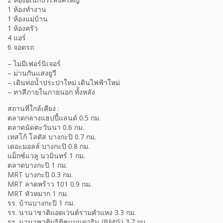
1 ห้องทำงาน
1 ห้องแม่บ้าน
1 ห้องครัว
4 แอร์
6 จอดรถ
– ไม่มีเฟอร์นิเจอร์
– ม่านกันแสงยูวี
– เดินท่อน้ำประปาใหม่ เดินไฟฟ้าใหม่
– ทาสีภายในภายนอก ทั้งหลัง
สถานที่ใกล้เคียง :
ตลาดกลางแฮปปี้แลนด์ 0.5 กม.
ตลาดนัดตะวันนา 0.6 กม.
เทสโก้ โลตัส บางกะปิ 0.7 กม.
เดอะมอลล์ บางกะปิ 0.8 กม.
แม็กซ์แวลู นวมินทร์ 1 กม.
ตลาดบางกะปิ 1 กม.
MRT บางกะปิ 0.3 กม.
MRT ลาดพร้าว 101 0.9 กม.
MRT หัวหมาก 1 กม.
รร. บ้านบางกะปิ 1 กม.
รร. นานาชาติแอดเวนต์รามคำแหง 3.3 กม.
รร. นานาชาติบริติชแมนดาริน (BMIS) 3.7 กม.