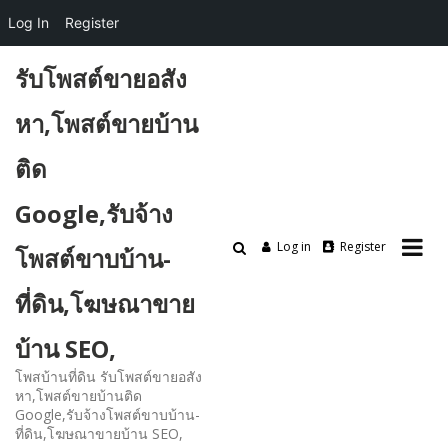
Log In
Register
Skip
รับโพสต์ขายอสัง
to
content
หา,โพสต์ขายบ้าน
ติด
Google,รับจ้าง
Log in
Register
โพสต์ขาบบ้าน-
ที่ดิน,โฆษณาขาย
บ้าน SEO,
โพสบ้านที่ดิน รับโพสต์ขายอสัง
หา,โพสต์ขายบ้านติด
Google,รับจ้างโพสต์ขาบบ้าน-
ที่ดิน,โฆษณาขายบ้าน SEO,