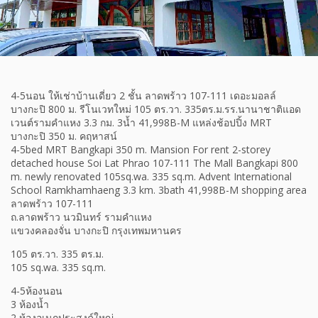
4-5นอน ให้เช่าบ้านเดี่ยว 2 ชั้น ลาดพร้าว 107-111 เดอะมอลล์
บางกะปิ 800 ม. รีโนเวทใหม่ 105 ตร.วา. 335ตร.ม.รร.นานาชาติแอด
เวนต์รามคำแหง 3.3 กม. 3น้ำ 41,998B-M แหล่งช้อปปิ้ง MRT
บางกะปิ 350 ม. คฤหาสน์
4-5bed MRT Bangkapi 350 m. Mansion For rent 2-storey
detached house Soi Lat Phrao 107-111 The Mall Bangkapi 800
m. newly renovated 105sq.wa. 335 sq.m. Advent International
School Ramkhamhaeng 3.3 km. 3bath 41,998B-M shopping area
ลาดพร้าว 107-111
ถ.ลาดพร้าว นวมินทร์ รามคำแหง
แขวงคลองจั่น บางกะปิ กรุงเทพมหานคร
105 ตร.วา. 335 ตร.ม.
105 sq.wa. 335 sq.m.
4-5ห้องนอน
3 ห้องน้ำ
2 ห้องอเนกประสงค์ใหญ่