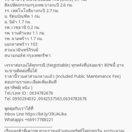
ศิลปหัตถกรรมกรุงเทพ บางกะปิ 2.6 กม.
รร. เทคโนโลยีบางกะปิ 2.7 กม.
ม. รัตนบัณฑิต 1 กม.
ม. นิด้า 1.7 กม.
รพ. เวชธานี 0.2 กม.
รพ. รามคำแหง 1.1 กม.
รพ. ลาดพร้าว 1.7 กม.
แยกลาดพร้าว 103
สวนนวมินทร์ภิรมย์
สนามกอล์ฟ กรุงเทพกรีฑา
เจรจาต่อรองได้ทุกกรณี (Negotiable) ทุกหลังที่ปล่อยเช่า 80%นี้ อาจ
จะขายติดต่อซื้อได้
ราคานี้รวมค่าส่วนกลางแล้ว (Included Public Maintenance Fee)
สอบถามรายละเอียดเพิ่มเติมที่
สุธาทิพย์( หนิง )
Tel./Line ID : 0634782676
Tel. 0950294032 ,0942537563,0634782676
พูดคุยกับเราได้ที่
Inbox Line https://bit.ly/39UAUka
Whatapps +66917788221
___________________________
เรียนลูกค้าที่เคารพ ทางเราขอนำเสนอทรัพย์ใหม่ๆทุกวัน งบประมาณ