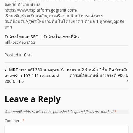
จังหวัด อำเภอ ตำบล
https://www.nsplatform.gqgranit.com/
เรียนเชิญร่วมเรียนหลักสูตรเครือข่ายนักบริหารอสังหาฯ
ยินดีต้อนรับAgentใหม่ร่วมทีม ในโครงการ 1 ตำบล 1 ลูกกตัญญูอสัง
หาฯ
รับจ้างโฆษณาSEO
|
รับจ้างโพสขายที่ดิน
Post Views:
152
Posted in
บ้าน
Post
MRT บางกะปิ 350 ม. คฤหาสน์
พระราม2 ร้านค้า 2ชั้น ติด บ้านลัด
ดารมย์อีลิแกนซ์ บางกระดี่ 900 ม
ลาดพร้าว 107-111 เดอะมอลล์
navigation
800 ม. 4-5
Leave a Reply
Your email address will not be published.
Required fields are marked
*
Comment
*