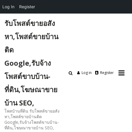
Log In
Register
Skip
รับโพสต์ขายอสัง
to
content
หา,โพสต์ขายบ้าน
ติด
Google,รับจ้าง
Log in
Register
โพสต์ขาบบ้าน-
ที่ดิน,โฆษณาขาย
บ้าน SEO,
โพสบ้านที่ดิน รับโพสต์ขายอสัง
หา,โพสต์ขายบ้านติด
Google,รับจ้างโพสต์ขาบบ้าน-
ที่ดิน,โฆษณาขายบ้าน SEO,