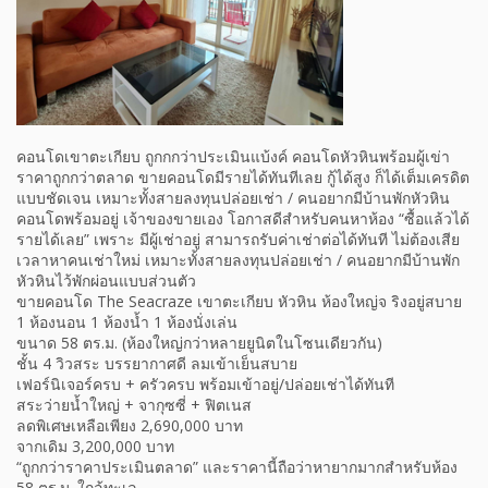
คอนโดเขาตะเกียบ ถูกกกว่าประเมินแบ้งค์ คอนโดหัวหินพร้อมผู้เข่า
ราคาถูกกว่าตลาด ขายคอนโดมีรายได้ทันทีเลย กู้ได้สูง ก็ได้เต็มเครดิต
แบบชัดเจน เหมาะทั้งสายลงทุนปล่อยเช่า / คนอยากมีบ้านพักหัวหิน
คอนโดพร้อมอยู่ เจ้าของขายเอง โอกาสดีสำหรับคนหาห้อง “ซื้อแล้วได้
รายได้เลย” เพราะ มีผู้เช่าอยู่ สามารถรับค่าเช่าต่อได้ทันที ไม่ต้องเสีย
เวลาหาคนเช่าใหม่ เหมาะทั้งสายลงทุนปล่อยเช่า / คนอยากมีบ้านพัก
หัวหินไว้พักผ่อนแบบส่วนตัว
ขายคอนโด The Seacraze เขาตะเกียบ หัวหิน ห้องใหญ่จ ริงอยู่สบาย
1 ห้องนอน 1 ห้องน้ำ 1 ห้องนั่งเล่น
ขนาด 58 ตร.ม. (ห้องใหญ่กว่าหลายยูนิตในโซนเดียวกัน)
ชั้น 4 วิวสระ บรรยากาศดี ลมเข้าเย็นสบาย
เฟอร์นิเจอร์ครบ + ครัวครบ พร้อมเข้าอยู่/ปล่อยเช่าได้ทันที
สระว่ายน้ำใหญ่ + จากุซซี่ + ฟิตเนส
ลดพิเศษเหลือเพียง 2,690,000 บาท
จากเดิม 3,200,000 บาท
“ถูกกว่าราคาประเมินตลาด” และราคานี้ถือว่าหายากมากสำหรับห้อง
58 ตร.ม. ใกล้ทะเล