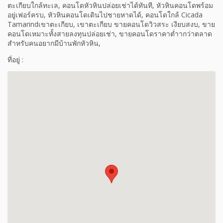
ตะเกียบใกล้ทะเล, คอนโดหัวหินปล่อยเช่าได้ทันที, หัวหินคอนโดพร้อม
อยู่เฟอร์ครบ, หัวหินคอนโดเดินไปชายหาดได้, คอนโดใกล้ Cicada
Tamarindเขาตะเกียบ, เขาตะเกียบ ขายคอนโดวิวสระ เงียบสงบ, ขาย
คอนโดเหมาะทั้งสายลงทุนปล่อยเช่า, ขายคอนโดราคาต่ำากว่าตลาด
สำหรับคนอยากมีบ้านพักหัวหิน,
ที่อยู่ :