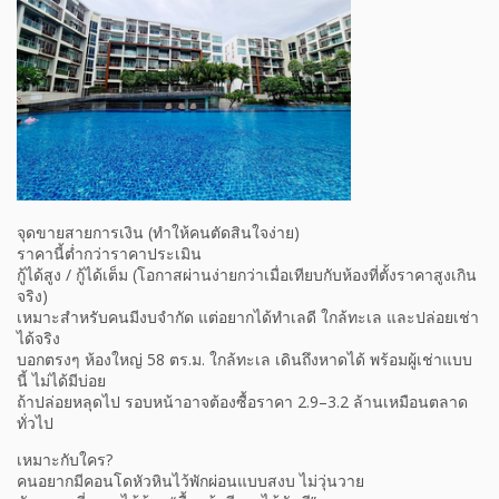
จุดขายสายการเงิน (ทำให้คนตัดสินใจง่าย)
ราคานี้ต่ำกว่าราคาประเมิน
กู้ได้สูง / กู้ได้เต็ม (โอกาสผ่านง่ายกว่าเมื่อเทียบกับห้องที่ตั้งราคาสูงเกิน
จริง)
เหมาะสำหรับคนมีงบจำกัด แต่อยากได้ทำเลดี ใกล้ทะเล และปล่อยเช่า
ได้จริง
บอกตรงๆ ห้องใหญ่ 58 ตร.ม. ใกล้ทะเล เดินถึงหาดได้ พร้อมผู้เช่าแบบ
นี้ ไม่ได้มีบ่อย
ถ้าปล่อยหลุดไป รอบหน้าอาจต้องซื้อราคา 2.9–3.2 ล้านเหมือนตลาด
ทั่วไป
เหมาะกับใคร?
คนอยากมีคอนโดหัวหินไว้พักผ่อนแบบสงบ ไม่วุ่นวาย