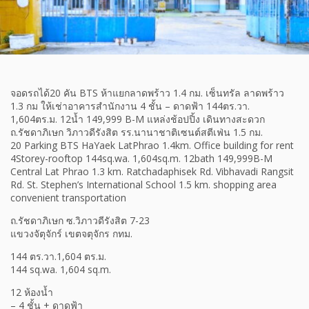
จอดรถได้20 คัน BTS ห้าแยกลาดพร้าว 1.4 กม. เซ็นทรัล ลาดพร้าว
1.3 กม ให้เช่าอาคารสำนักงาน 4 ชั้น – ดาดฟ้า 144ตร.วา.
1,604ตร.ม. 12น้ำ 149,999 B-M แหล่งช้อปปิ้ง เดินทางสะดวก
ถ.รัชดาภิเษก วิภาวดีรังสิต รร.นานาชาติเซนต์สตีเฟ่น 1.5 กม.
20 Parking BTS HaYaek LatPhrao 1.4km. Office building for rent
4Storey-rooftop 144sq.wa. 1,604sq.m. 12bath 149,999B-M
Central Lat Phrao 1.3 km. Ratchadaphisek Rd. Vibhavadi Rangsit
Rd. St. Stephen’s International School 1.5 km. shopping area
convenient transportation
ถ.รัชดาภิเษก ซ.วิภาวดีรังสิต 7-23
แขวงจัตุจักร์ เขตจตุจักร กทม.
144 ตร.วา.1,604 ตร.ม.
144 sq.wa. 1,604 sq.m.
12 ห้องน้ำ
– 4 ชั้น + ดาดฟ้า