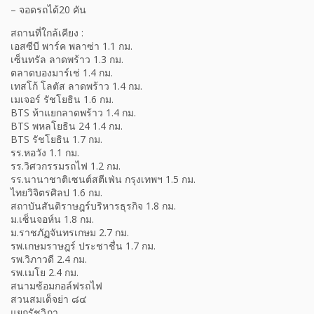
– จอดรถได้20 คัน
สถานที่ใกล้เคียง :
เอสซีบี พาร์ค พลาซ่า 1.1 กม.
เซ็นทรัล ลาดพร้าว 1.3 กม.
ตลาดบองมาร์เช่ 1.4 กม.
เทสโก้ โลตัส ลาดพร้าว 1.4 กม.
เมเจอร์ รัชโยธิน 1.6 กม.
BTS ห้าแยกลาดพร้าว 1.4 กม.
BTS พหลโยธิน 24 1.4 กม.
BTS รัชโยธิน 1.7 กม.
รร.หอวัง 1.1 กม.
รร.วิศวกรรมรถไฟ 1.2 กม.
รร.นานาชาติเซนต์สตีเฟ่น กรุงเทพฯ 1.5 กม.
ไทยวิจิตรศิลป 1.6 กม.
สถาบันสันติราษฎร์บริหารธุรกิจ 1.8 กม.
ม.เซ็นจอห์น 1.8 กม.
ม.ราชภัฏจันทรเกษม 2.7 กม.
รพ.เกษมราษฎร์ ประชาชื่น 1.7 กม.
รพ.วิภาวดี 2.4 กม.
รพ.เมโย 2.4 กม.
สนามซ้อมกอล์ฟรถไฟ
สวนสมเด็จย่า ๘๔
แยกรัชวิภา