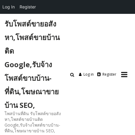
Log In
Register
Skip
รับโพสต์ขายอสัง
to
content
หา,โพสต์ขายบ้าน
ติด
Google,รับจ้าง
Log in
Register
โพสต์ขาบบ้าน-
ที่ดิน,โฆษณาขาย
บ้าน SEO,
โพสบ้านที่ดิน รับโพสต์ขายอสัง
หา,โพสต์ขายบ้านติด
Google,รับจ้างโพสต์ขาบบ้าน-
ที่ดิน,โฆษณาขายบ้าน SEO,