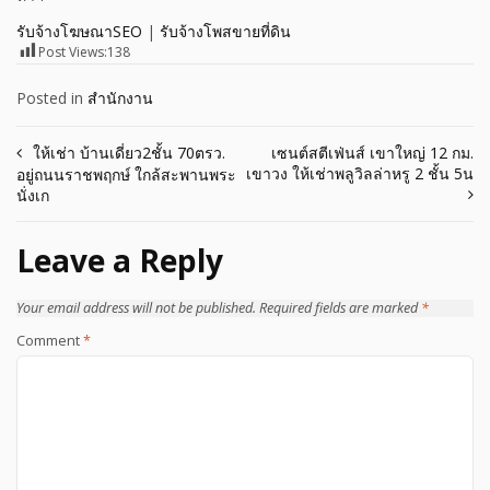
รับจ้างโฆษณาSEO
|
รับจ้างโพสขายที่ดิน
Post Views:
138
Posted in
สำนักงาน
Post
ให้เช่า บ้านเดี่ยว2ชั้น 70ตรว.
เซนต์สตีเฟ่นส์ เขาใหญ่ 12 กม.
เขาวง ให้เช่าพลูวิลล่าหรู 2 ชั้น 5น
อยู่ถนนราชพฤกษ์ ใกล้สะพานพระ
navigation
นั่งเก
Leave a Reply
Your email address will not be published.
Required fields are marked
*
Comment
*