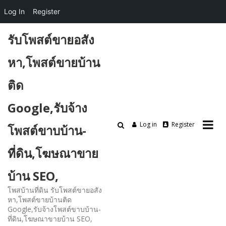
Log In
Register
Skip
รับโพสต์ขายอสัง
to
content
หา,โพสต์ขายบ้าน
ติด
Google,รับจ้าง
Log in
Register
โพสต์ขาบบ้าน-
ที่ดิน,โฆษณาขาย
บ้าน SEO,
โพสบ้านที่ดิน รับโพสต์ขายอสัง
หา,โพสต์ขายบ้านติด
Google,รับจ้างโพสต์ขาบบ้าน-
ที่ดิน,โฆษณาขายบ้าน SEO,