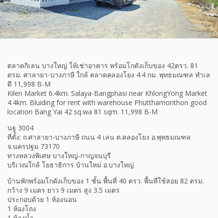
ตลาดกิเลน บางใหญ่ ให้เช่าอาคาร พร้อมโกดังเก็บของ 42ตรว. 81
ตรม. ศาลายา-บางภาษี ใกล้ ตลาดคลองโยง 4.4 กม. พุทธมณฑล ทำเล
ดี 11,998 B-M
Kilen Market 6.4km. Salaya-Bangphasi near KhlongYong Market
4.4km. Bluiding for rent with warehouse Phutthamonthon good
location Bang Yai 42 sq.wa 81 sqm. 11,998 B-M
นฐ 3004
ที่ตั้ง: ถ.ศาลายา-บางภาษี ถนน 4 เลน ต.คลองโยง อ.พุทธมณฑล
จ.นครปฐม 73170
ทางหลวงพิเศษ บางใหญ่-กาญจนบุรี
บริเวณใกล้ โยธาธิการ บ้านใหม่ อ.บางใหญ่
บ้านพักพร้อมโกดังเก็บของ 1 ชั้น พื้นที่ 40 ตรว. พื้นที่ใช้สอย 82 ตรม.
กว้าง 9 เมตร ยาว 9 เมตร สูง 3.5 เมตร
ประกอบด้วย 1 ห้องนอน
1 ห้องโถง
1 ห้องน้ำ