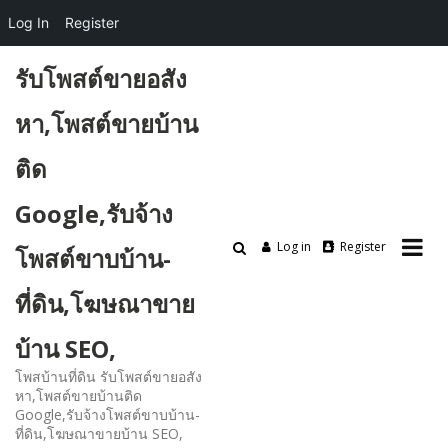
Log In
Register
Skip
รับโพสต์ขายอสัง
to
content
หา,โพสต์ขายบ้าน
ติด
Google,รับจ้าง
Log in
Register
โพสต์ขาบบ้าน-
ที่ดิน,โฆษณาขาย
บ้าน SEO,
โพสบ้านที่ดิน รับโพสต์ขายอสัง
หา,โพสต์ขายบ้านติด
Google,รับจ้างโพสต์ขาบบ้าน-
ที่ดิน,โฆษณาขายบ้าน SEO,