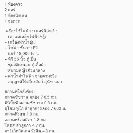
1 ห้องครัว
2 แอร์
1 ห้องนั่งเล่น
1 จอดรถ
เครื่องใช้ไฟฟ้า : เฟอร์นิเจอร์ :
– เตาแม่เหล็กไฟฟ้า+ฮู้ด
– เครื่องทำน้ำอุ่น
– โซฟา ชั้นวางทีวี
– แอร์ 18,000 BTU
– ทีวี 56 นิ้ว ตู้เย็น
– ชุดเตียงนอน ตู้เสื้อผ้า
– สนามหญ้าส่วนกลาง
– ค่าน้ำค่าไฟฟ้า จ่ายตามจริง
– อนุญาติให้เลี้ยงสัตว์ สุนัข-แมว
สถานที่ใกล้เคียง :
ตลาดชัชวาล คลอง 7 0.5 กม.
มินิบิ๊กซี ตลาดชัชวาล 0.5 กม.
ดูโฮม ทูโก ลำลูกกาคลอง 7 600 ม.
ตลาดพึ่งสุข 1.0 กม.
ตลาดพร้อมมิตร 1.8 กม.
โลตัส ลำลูกกา 4.7 กม.
มาร์เก็ตวิลเลจ รังสิต 4.8 กม.