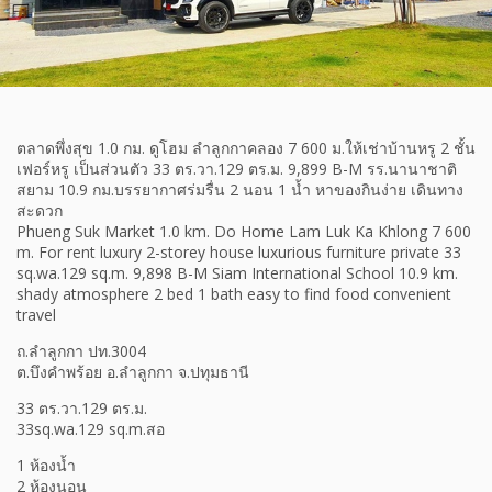
ตลาดพึ่งสุข 1.0 กม. ดูโฮม ลำลูกกาคลอง 7 600 ม.ให้เช่าบ้านหรู 2 ชั้น
เฟอร์หรู เป็นส่วนตัว 33 ตร.วา.129 ตร.ม. 9,899 B-M รร.นานาชาติ
สยาม 10.9 กม.บรรยากาศร่มรื่น 2 นอน 1 น้ำ หาของกินง่าย เดินทาง
สะดวก
Phueng Suk Market 1.0 km. Do Home Lam Luk Ka Khlong 7 600
m. For rent luxury 2-storey house luxurious furniture private 33
sq.wa.129 sq.m. 9,898 B-M Siam International School 10.9 km.
shady atmosphere 2 bed 1 bath easy to find food convenient
travel
ถ.ลำลูกกา ปท.3004
ต.บึงคำพร้อย อ.ลำลูกกา จ.ปทุมธานี
33 ตร.วา.129 ตร.ม.
33sq.wa.129 sq.m.สอ
1 ห้องน้ำ
2 ห้องนอน