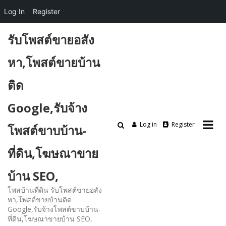
Log In
Register
Skip
รับโพสต์ขายอสัง
to
content
หา,โพสต์ขายบ้าน
ติด
Google,รับจ้าง
Log in
Register
โพสต์ขาบบ้าน-
ที่ดิน,โฆษณาขาย
บ้าน SEO,
โพสบ้านที่ดิน รับโพสต์ขายอสัง
หา,โพสต์ขายบ้านติด
Google,รับจ้างโพสต์ขาบบ้าน-
ที่ดิน,โฆษณาขายบ้าน SEO,