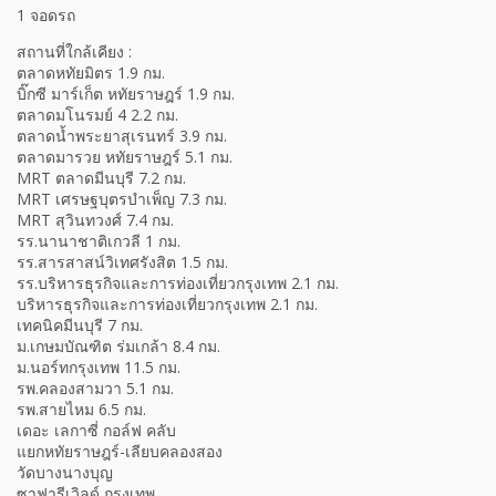
1 จอดรถ
สถานที่ใกล้เคียง :
ตลาดหทัยมิตร 1.9 กม.
บิ๊กซี มาร์เก็ต หทัยราษฎร์ 1.9 กม.
ตลาดมโนรมย์ 4 2.2 กม.
ตลาดน้ำพระยาสุเรนทร์ 3.9 กม.
ตลาดมารวย หทัยราษฎร์ 5.1 กม.
MRT ตลาดมีนบุรี 7.2 กม.
MRT เศรษฐบุตรบำเพ็ญ 7.3 กม.
MRT สุวินทวงศ์ 7.4 กม.
รร.นานาชาติเกวลี 1 กม.
รร.สารสาสน์วิเทศรังสิต 1.5 กม.
รร.บริหารธุรกิจและการท่องเที่ยวกรุงเทพ 2.1 กม.
บริหารธุรกิจและการท่องเที่ยวกรุงเทพ 2.1 กม.
เทคนิคมีนบุรี 7 กม.
ม.เกษมบัณฑิต ร่มเกล้า 8.4 กม.
ม.นอร์ทกรุงเทพ 11.5 กม.
รพ.คลองสามวา 5.1 กม.
รพ.สายไหม 6.5 กม.
เดอะ เลกาซี่ กอล์ฟ คลับ
แยกหทัยราษฎร์-เลียบคลองสอง
วัดบางนางบุญ
ซาฟารีเวิลด์ กรุงเทพ