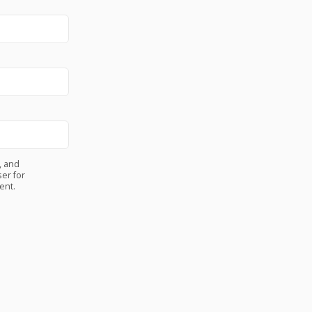
, and
er for
ent.