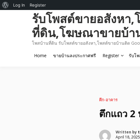
About
Log In
Register
Skip
รับโพสต์ขายอสังหา,
WordPress
to
content
ที่ดิน,โฆษณาขายบ้า
โพสบ้านที่ดิน รับโพสต์ขายอสังหา,โพสต์ขายบ้านติด Goo
Home
ขายบ้านลงประกาศฟรี
Register
รับโพ
ตึก-อาคาร
ตึกแถว 2 ห
Written by
t
April 18, 2025