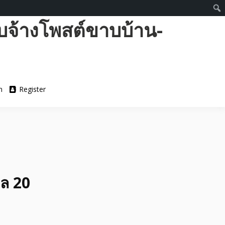
บจ้างโพสต์ขาบบ้าน-
n
Register
เล 20