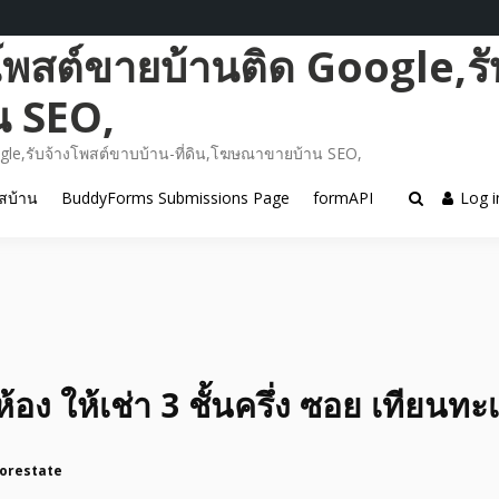
โพสต์ขายบ้านติด Google,รั
น SEO,
gle,รับจ้างโพสต์ขาบบ้าน-ที่ดิน,โฆษณาขายบ้าน SEO,
สบ้าน
BuddyForms Submissions Page
formAPI
Log i
้อง ให้เช่า 3 ชั้นครึ่ง ซอย เทียนทะ
orestate