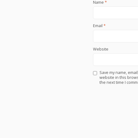
Name
*
Email
*
Website
Save my name, email
website in this brows
the next time I comm