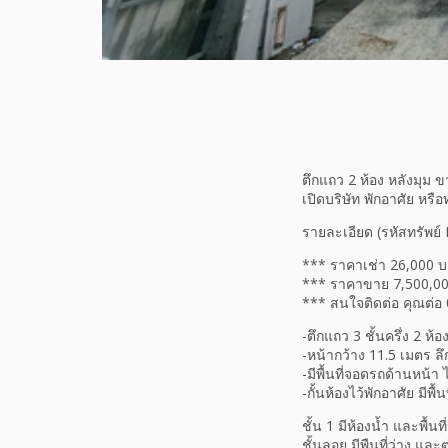
ตึกแถว 2 ห้อง หลังมุม ขา
เปิดบริษัท พักอาศัย หรื
รายละเอียด (รหัสทรัพย์
*** ราคาเช่า 26,000 บา
*** ราคาขาย 7,500,000
*** สนใจติดต่อ คุณต่อ
-ตึกแถว 3 ชั้นครึ่ง 2 ห
-หน้ากว้าง 11.5 เมตร ลึ
-มีพื้นที่จอดรถด้านหน้า
-กั้นห้องไว้พักอาศัย มีพื
ชั้น 1 มีห้องน้ำ และพื้น
ชั้นลอย มีพืนที่ว่าง และต