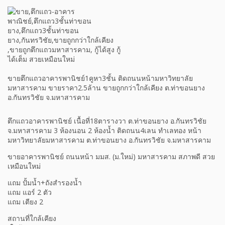
ขายตึกแถวอาคารพานิชย์1คูหา3ชั้น ติดถนนหน้ามหาวิทยาลัย
มหาสารคาม ขายราคา2.5ล้าน ขายถูกกว่าใกล้เคียง ต.ท่าขอนยาง
อ.กันทรวิชัย จ.มหาสารคาม
ตึกแถวอาคารพานิชย์ เนื้อที่18ตารางวา ต.ท่าขอนยาง อ.กันทรวิชัย
จ.มหาสารคาม 3 ห้องนอน 2 ห้องน้ำ ติดถนน4เลน ทำเลทอง หน้า
มหาวิทยาลัยมหาสารคาม ต.ท่าขอนยาง อ.กันทรวิชัย จ.มหาสารคาม
ขายอาคารพานิชย์ ถนนหน้า มมส. (ม.ใหม่) มหาสารคาม สภาพดี สวย
เหมือนใหม่
แถม ปั้มน้ำ+ถังสำรองน้ำ
แถม แอร์ 2 ตัว
แถม เตียง 2
สถานที่ใกล้เคียง