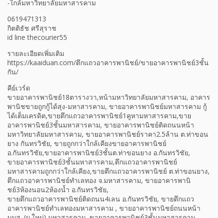
-ใกล้มหาวิทยาลัยมหาสารคาม
0619471313
กิตติธัช ศรีสุราช
id line thecourier55
รายละเอียดเพิ่มเติม
https://kaaiduan.com/ตึกแถวอาคารพานิชย์/ขายอาคารพานิชย์3ชั้น
กัน/
คีย์เวร์ด
ขายอาคารพานิชย์18ตารางวา,หน้ามหาวิทยาลัยมหาสารคาม, อาคาร
พานิชขายถูกกู้ได้สุง-มหาสารคาม, ขายอาคารพานิชย์มหาสารคาม กู้
ได้เต็มเครดิต,ขายตึกแถวอาคารพานิชย์1คูหามหาสารคาม,ขาย
อาคารพานิชย์3ชั้นมหาสารคาม, ขายอาคารพานิชย์ติดถนนหน้า
มหาวิทยาลัยมหาสารคาม, ขายอาคารพานิชย์ราคา2.5ล้าน ต.ท่าขอน
ยาง กันทรวิชัย, ขายถูกกว่าใกล้เคียงขายอาคารพานิชย์
อ.กันทรวิชัย,ขายอาคารพานิชย์3ชั้นต.ท่าขอนยาง อ.กันทรวิชัย,
ขายอาคารพานิชย์3ชั้นมหาสารคาม,ตึกแถวอาคารพานิชย์
มหาสารคามถูกกว่าใกล้เคียง,ขายตึกแถวอาคารพานิชย์ ต.ท่าขอนยาง,
ตึกแถวอาคารพานิชย์ทำเลทอง จ.มหาสารคาม, ขายอาคารพานิ
ชย์3ห้องนอน2ห้องน้ำ อ.กันทรวิชัย,
ขายตึกแถวอาคารพานิชย์ติดถนน4เลน อ.กันทรวิชัย, ขายตึกแถว
อาคารพานิชย์ทำเลทองมหาสารคาม , ขายอาคารพานิชย์ถนนหน้า
มมส. (ม.ใหม่) มหาสารคาม, ขายอาคารพานิชย์3ชั้นมหาสารคาม