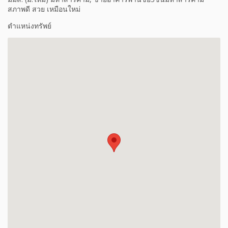
สภาพดี สวย เหมือนใหม่
ตำแหน่งทรัพย์