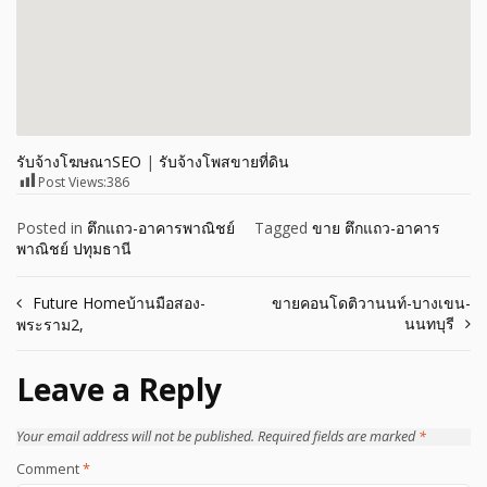
รับจ้างโฆษณาSEO
|
รับจ้างโพสขายที่ดิน
Post Views:
386
Posted in
ตึกแถว-อาคารพาณิชย์
Tagged
ขาย ตึกแถว-อาคาร
พาณิชย์ ปทุมธานี
Post
Future Homeบ้านมือสอง-
ขายคอนโดติวานนท์-บางเขน-
นนทบุรี
พระราม2,
navigation
Leave a Reply
Your email address will not be published.
Required fields are marked
*
Comment
*