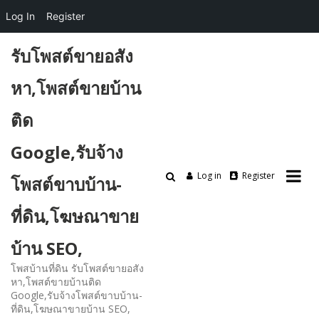
Log In
Register
Skip
รับโพสต์ขายอสัง
to
content
หา,โพสต์ขายบ้าน
ติด
Google,รับจ้าง
Log in
Register
โพสต์ขาบบ้าน-
ที่ดิน,โฆษณาขาย
บ้าน SEO,
โพสบ้านที่ดิน รับโพสต์ขายอสัง
หา,โพสต์ขายบ้านติด
Google,รับจ้างโพสต์ขาบบ้าน-
ที่ดิน,โฆษณาขายบ้าน SEO,